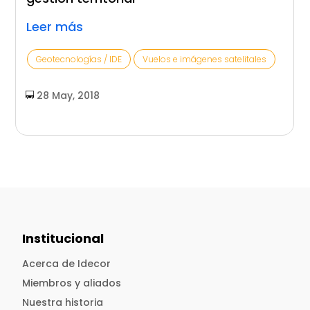
Leer más
Geotecnologías / IDE
Vuelos e imágenes satelitales
28 May, 2018
Institucional
Acerca de Idecor
Miembros y aliados
Nuestra historia