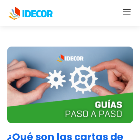
a
¿Qué son las cartas de