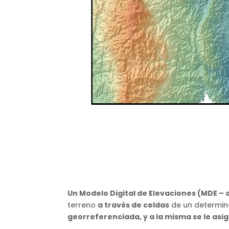
Un Modelo Digital de Elevaciones (MDE – 
terreno
a través de celdas
de un determin
georreferenciada, y a la misma se le asig