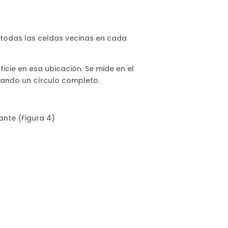
a todas las celdas vecinas en cada
icie en esa ubicación. Se mide en el
rmando un círculo completo.
ante (Figura 4)