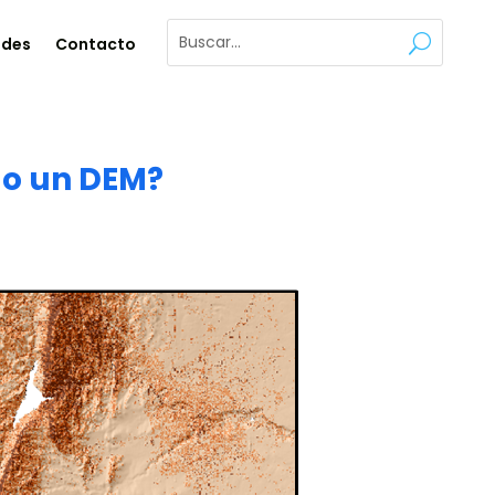
ades
Contacto
do un DEM?