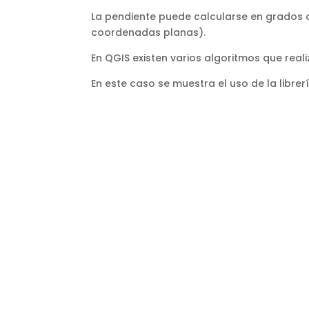
La pendiente puede calcularse en grados o 
coordenadas planas).
En QGIS existen varios algoritmos que realiz
En este caso se muestra el uso de la librer