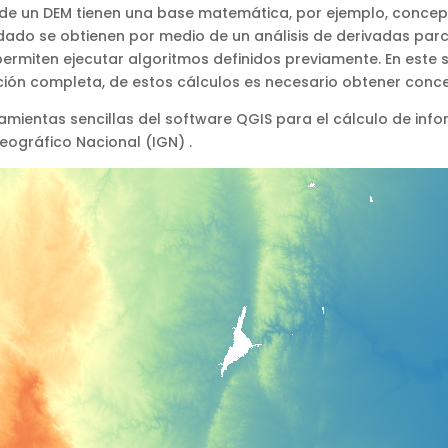
ir de un DEM tienen una base matemática, por ejemplo, concep
dado se obtienen por medio de un análisis de derivadas parci
ermiten ejecutar algoritmos definidos previamente. En este se
ación completa, de estos cálculos es necesario obtener co
amientas sencillas del software QGIS para el cálculo de info
Geográfico Nacional (IGN) .