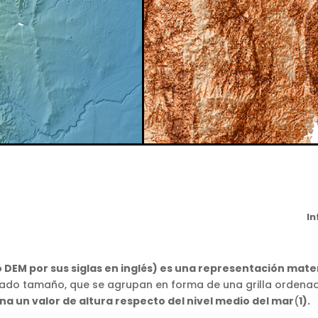
In
o DEM por sus siglas en inglés) es una representación mat
ado tamaño, que se agrupan en forma de una grilla ordena
na un valor de altura respecto del nivel medio del mar
(
1).