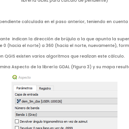
librería GDAL para cálculo de pendiente)
la pendiente calculada en el paso anterior, teniendo en cuent
nte indican la dirección de brújula a la que apunta la superf
de 0 (hacia el norte) a 360 (hacia el norte, nuevamente), fo
 en QGIS existen varios algoritmos que realizan este cálculo.
ina Aspecto de la librería GDAL (Figura 3) y su mapa result