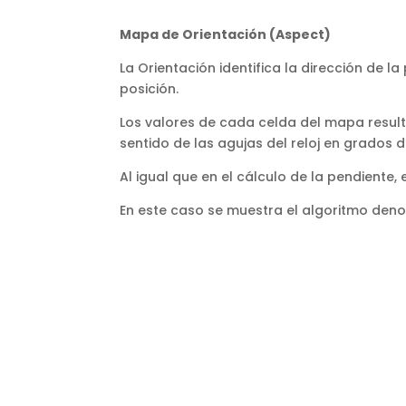
Mapa de Orientación (Aspect)
La Orientación identifica la dirección de 
posición.
Los valores de cada celda del mapa resulta
sentido de las agujas del reloj en grados 
Al igual que en el cálculo de la pendiente,
En este caso se muestra el algoritmo denom