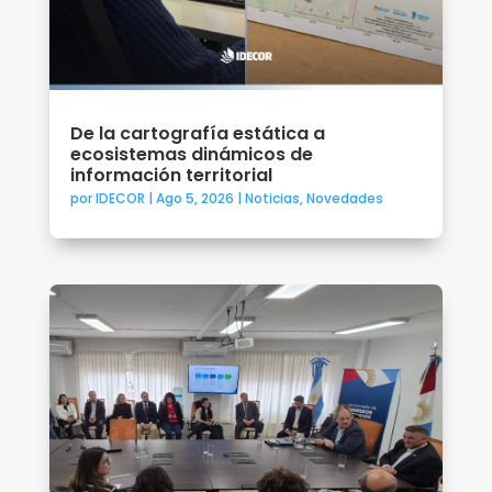
De la cartografía estática a
ecosistemas dinámicos de
información territorial
por
IDECOR
|
Ago 5, 2026
|
Noticias
,
Novedades