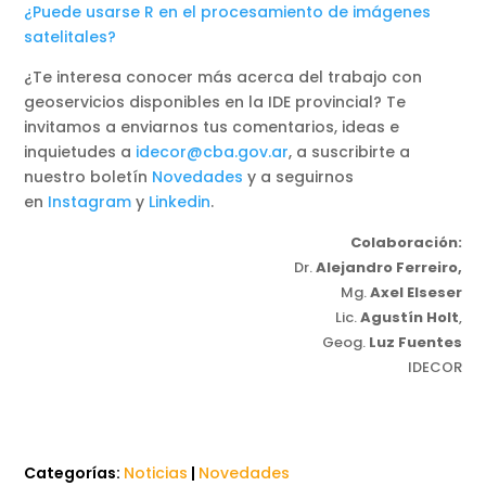
¿Puede usarse R en el procesamiento de imágenes
satelitales?
¿Te interesa conocer más acerca del trabajo con
geoservicios disponibles en la IDE provincial? Te
invitamos a enviarnos tus comentarios, ideas e
inquietudes a
idecor@cba.gov.ar
, a suscribirte a
nuestro boletín
Novedades
y a seguirnos
en
Instagram
y
Linkedin
.
Colaboración:
Dr.
Alejandro Ferreiro,
Mg.
Axel Elseser
Lic.
Agustín Holt
,
Geog.
Luz Fuentes
IDECOR
Categorías:
Noticias
|
Novedades