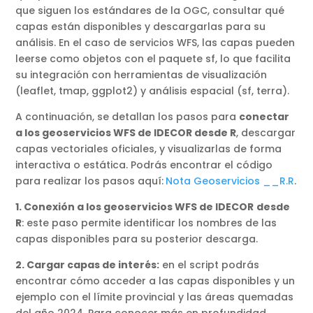
que siguen los estándares de la OGC, consultar qué
capas están disponibles y descargarlas para su
análisis. En el caso de servicios WFS, las capas pueden
leerse como objetos con el paquete sf, lo que facilita
su integración con herramientas de visualización
(leaflet, tmap, ggplot2) y análisis espacial (sf, terra).
A continuación, se detallan los pasos para
conectar
a los geoservicios WFS de IDECOR desde R
, descargar
capas vectoriales oficiales, y visualizarlas de forma
interactiva o estática. Podrás encontrar el código
para realizar los pasos aquí:
Nota Geoservicios __R.R
.
1. Conexión a los geoservicios WFS de IDECOR
desde
R
: este paso permite identificar los nombres de las
capas disponibles para su posterior descarga.
2. Cargar capas de interés:
en el script podrás
encontrar cómo acceder a las capas disponibles y un
ejemplo con el límite provincial y las áreas quemadas