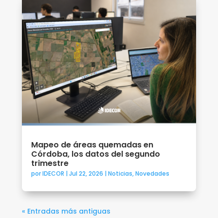
Mapeo de áreas quemadas en
Córdoba, los datos del segundo
trimestre
por
IDECOR
|
Jul 22, 2026
|
Noticias
,
Novedades
« Entradas más antiguas