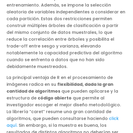
entrenamiento. Además, se impone la selección
aleatoria de variables independientes a considerar en
cada partición. Estas dos restricciones permiten
construir múltiples árboles de clasificación a partir
del mismo conjunto de datos muestrales, lo que
reduce la correlación entre árboles y posibilita el
trade-off entre sesgo y varianza, elevando
notablemente la capacidad predictiva del algoritmo
cuando se enfrenta a datos que no han sido
debidamente muestreados.
La principal ventaja de R en el procesamiento de
imágenes radica en su
flexibilidad, dada la gran
cantidad de algoritmos
que pueden aplicarse y la
estructura de
código abierto
que permite al
investigador escoger el mejor diseño metodológico.
La librería “caret” resume una gran cantidad de
algoritmos, que pueden consultarse haciendo
click
aquí.
Sin embargo, si la muestra es buena, los
resultados de distintos algoritmos no deberían ser