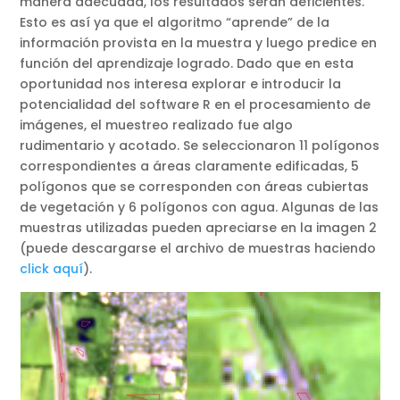
manera adecuada, los resultados serán deficientes.
Esto es así ya que el algoritmo “aprende” de la
información provista en la muestra y luego predice en
función del aprendizaje logrado. Dado que en esta
oportunidad nos interesa explorar e introducir la
potencialidad del software R en el procesamiento de
imágenes, el muestreo realizado fue algo
rudimentario y acotado. Se seleccionaron 11 polígonos
correspondientes a áreas claramente edificadas, 5
polígonos que se corresponden con áreas cubiertas
de vegetación y 6 polígonos con agua. Algunas de las
muestras utilizadas pueden apreciarse en la imagen 2
(puede descargarse el archivo de muestras haciendo
click aquí
).