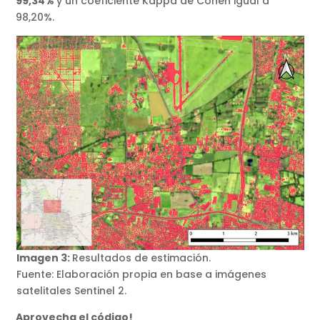
99,34%
y un coeficiente Kappa de Cohen igual a
98,20%.
Imagen 3:
Resultados de estimación.
Fuente: Elaboración propia en base a imágenes
satelitales Sentinel 2.
Aprovecha el código!