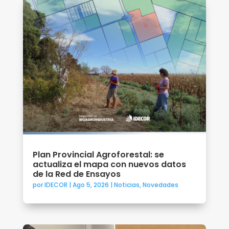
Plan Provincial Agroforestal: se
actualiza el mapa con nuevos datos
de la Red de Ensayos
por
IDECOR
|
Ago 5, 2026
|
Noticias
,
Novedades