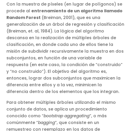
Con la muestra de píxeles (en lugar de polígonos) se
procede al
entrenamiento de un algoritmo llamado
Random Forest
(Breiman, 2001), que es una
generalización de un árbol de regresión y clasificación
(Breiman, et. al, 1984). La lógica del algoritmo
descansa en la realización de múltiples árboles de
clasificación, en donde cada uno de ellos tiene la
misión de subdividir recursivamente la muestra en dos
subconjuntos, en función de una variable de
respuesta (en este caso, la condición de “construido”
y “no construido”). El objetivo del algoritmo es,
entonces, lograr dos subconjuntos que maximicen la
diferencia entre ellos y a la vez, minimicen la
diferencia dentro de los elementos que los integran.
Para obtener múltiples árboles utilizando el mismo
conjunto de datos, se aplica un procedimiento
conocido como “
bootstrap aggregating
”, o más
comúnmente “
bagging
”, que consiste en un
remuestreo con reemplazo en los datos de