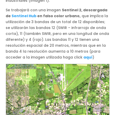
industriales (Imagen 1).
Se trabajará con una imagen
Sentinel 2, descargada
de
Sentinel Hub
en falso color urbano,
que implica la
utilización de 3 bandas de un total de 12 disponibles;
se utilizarán las bandas 12 (SWIR – infrarrojo de onda
corta), 11 (también SWIR, pero en una longitud de onda
diferente) y 4 (rojo). Las bandas 11 y 12 tienen una
resolución espacial de 20 metros, mientras que en la
banda 4 la resolución aumenta a 10 metros (para
acceder a la imagen utilizada haga click
aquí
)