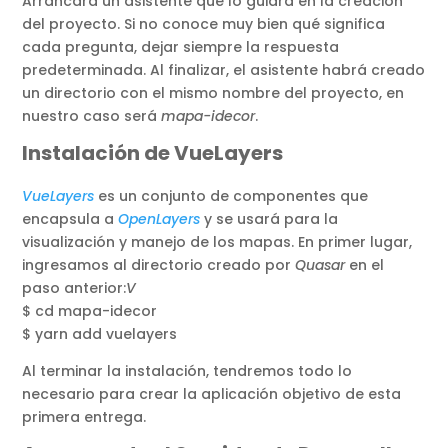
Arrancará un asistente que lo guiará en la creación
del proyecto. Si no conoce muy bien qué significa
cada pregunta, dejar siempre la respuesta
predeterminada. Al finalizar, el asistente habrá creado
un directorio con el mismo nombre del proyecto, en
nuestro caso será
mapa-idecor
.
Instalación de VueLayers
VueLayers
es un conjunto de componentes que
encapsula a
OpenLayers
y se usará para la
visualización y manejo de los mapas. En primer lugar,
ingresamos al directorio creado por
Quasar
en el
paso anterior:
V
$ cd mapa-idecor
$ yarn add vuelayers
Al terminar la instalación, tendremos todo lo
necesario para crear la aplicación objetivo de esta
primera entrega.