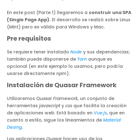
En este post (Parte 1) llegaremos a
construir una SPA
(Single Page App).
El desarrollo se realizó sobre Linux
(Mint) pero es válido para Windows y Mac.
Pre requisitos
Se requiere tener instalado
Node
y sus dependencias;
también puede disponerse de
Yarn
aunque es
opcional (en este ejemplo lo usamos, pero podría
usarse directamente
npm
).
Instalación de Quasar Framework
Utilizaremos
Quasar Framework,
un conjunto de
herramientas
javascript
y
css
que facilita la creación
de aplicaciones web. Está basado en
Vue.js
, que en
cuanto a estilo, sigue los lineamientos de
Material
Desing
.
Las aplicaciones
Quasar
hacen uso de los