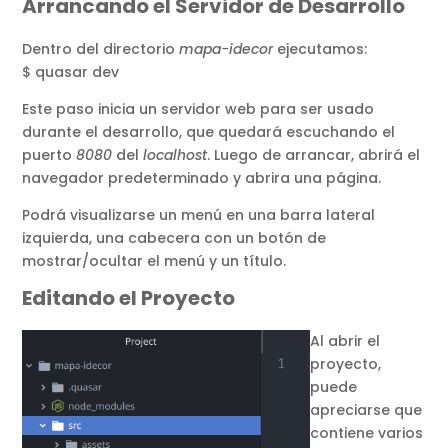
Arrancando el Servidor de Desarrollo
Dentro del directorio
mapa-idecor
ejecutamos:
$ quasar dev
Este paso inicia un servidor web para ser usado
durante el desarrollo, que quedará escuchando el
puerto
8080
del
localhost
. Luego de arrancar, abrirá el
navegador predeterminado y abrira una página.
Podrá visualizarse un menú en una barra lateral
izquierda, una cabecera con un botón de
mostrar/ocultar el menú y un título.
Editando el Proyecto
Al abrir el
proyecto,
puede
apreciarse que
contiene varios