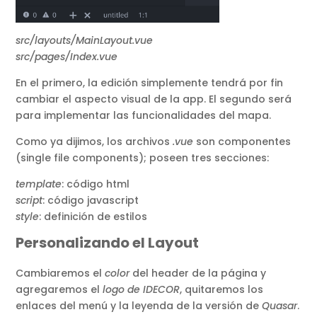
src/layouts/MainLayout.vue
src/pages/Index.vue
En el primero, la edición simplemente tendrá por fin
cambiar el aspecto visual de la app. El segundo será
para implementar las funcionalidades del mapa.
Como ya dijimos, los archivos
.vue
son componentes
(single file components); poseen tres secciones:
template
: código html
script
: código javascript
style
: definición de estilos
Personalizando el Layout
Cambiaremos el
color
del header de la página y
agregaremos el
logo de IDECOR
, quitaremos los
enlaces del menú y la leyenda de la versión de
Quasar
.