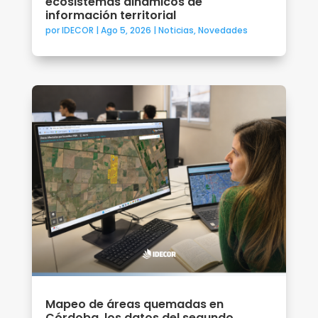
ecosistemas dinámicos de
información territorial
por
IDECOR
|
Ago 5, 2026
|
Noticias
,
Novedades
Mapeo de áreas quemadas en
Córdoba, los datos del segundo