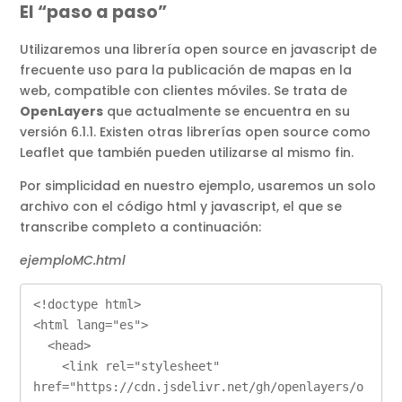
El “paso a paso”
Utilizaremos una librería open source en javascript de
frecuente uso para la publicación de mapas en la
web, compatible con clientes móviles. Se trata de
OpenLayers
que actualmente se encuentra en su
versión 6.1.1. Existen otras librerías open source como
Leaflet que también pueden utilizarse al mismo fin.
Por simplicidad en nuestro ejemplo, usaremos un solo
archivo con el código html y javascript, el que se
transcribe completo a continuación:
ejemploMC.html
<!doctype html>

<html lang="es">

  <head>

    <link rel="stylesheet" 
href="https://cdn.jsdelivr.net/gh/openlayers/o