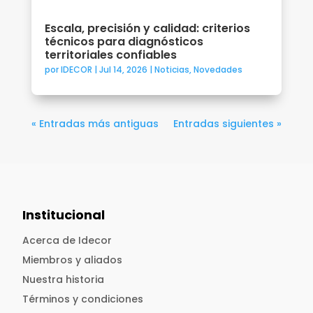
Escala, precisión y calidad: criterios
técnicos para diagnósticos
territoriales confiables
por
IDECOR
|
Jul 14, 2026
|
Noticias
,
Novedades
« Entradas más antiguas
Entradas siguientes »
Institucional
Acerca de Idecor
Miembros y aliados
Nuestra historia
Términos y condiciones