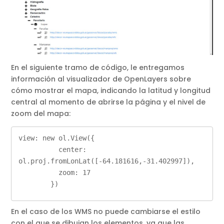
En el siguiente tramo de código, le entregamos
información al visualizador de OpenLayers sobre
cómo mostrar el mapa, indicando la latitud y longitud
central al momento de abrirse la página y el nivel de
zoom del mapa:
view: new ol.View({

          center: 
ol.proj.fromLonLat([-64.181616,-31.402997]),

          zoom: 17

        })
En el caso de los WMS no puede cambiarse el estilo
con el que se dibujan los elementos, ya que las