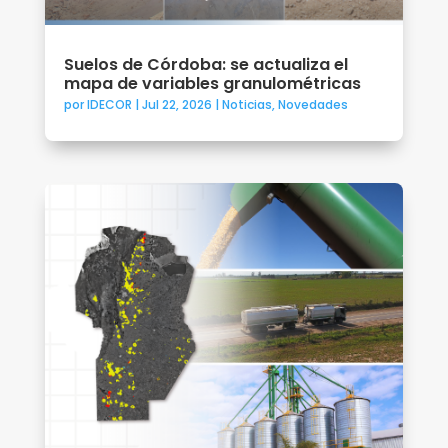
Suelos de Córdoba: se actualiza el
mapa de variables granulométricas
por
IDECOR
|
Jul 22, 2026
|
Noticias
,
Novedades