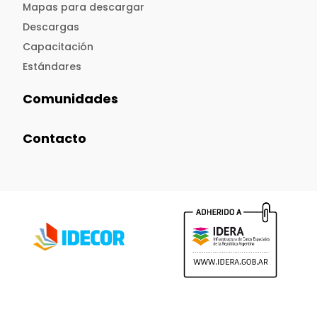
Mapas para descargar
Descargas
Capacitación
Estándares
Comunidades
Contacto