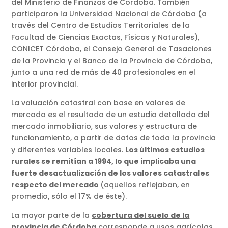
del Ministerio de Finanzas de Córdoba. También
participaron la Universidad Nacional de Córdoba (a
través del Centro de Estudios Territoriales de la
Facultad de Ciencias Exactas, Físicas y Naturales),
CONICET Córdoba, el Consejo General de Tasaciones
de la Provincia y el Banco de la Provincia de Córdoba,
junto a una red de más de 40 profesionales en el
interior provincial.
La valuación catastral con base en valores de
mercado es el resultado de un estudio detallado del
mercado inmobiliario, sus valores y estructura de
funcionamiento, a partir de datos de toda la provincia
y diferentes variables locales.
Los últimos estudios
rurales se remitían a 1994, lo que implicaba una
fuerte desactualización de los valores catastrales
respecto del mercado
(aquellos reflejaban, en
promedio, sólo el 17% de éste).
La mayor parte de la
cobertura del suelo de la
provincia de Córdoba
corresponde a usos agrícolas