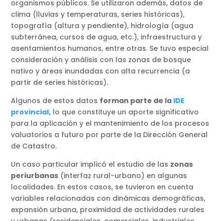
organismos públicos. Se utilizaron además, datos de
clima (lluvias y temperaturas, series históricas),
topografía (altura y pendiente), hidrología (agua
subterránea, cursos de agua, etc.), infraestructura y
asentamientos humanos, entre otras. Se tuvo especial
consideración y análisis con las zonas de bosque
nativo y áreas inundadas con alta recurrencia (a
partir de series históricas).
Algunos de estos datos
forman parte de la
ID
E
provincial
,
lo que constituye un aporte significativo
para la aplicación y el mantenimiento de los procesos
valuatorios a futuro por parte de la Dirección General
de Catastro.
Un caso particular implicó el estudio de las
zonas
periurbanas
(interfaz rural-urbano) en algunas
localidades. En estos casos, se tuvieron en cuenta
variables relacionadas con dinámicas demográficas,
expansión urbana, proximidad de actividades rurales