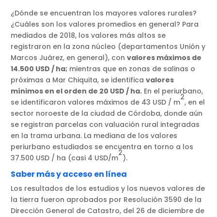
¿Dónde se encuentran los mayores valores rurales?
¿Cuáles son los valores promedios en general? Para
mediados de 2018, los valores más altos se
registraron en la zona núcleo (departamentos Unión y
Marcos Juárez, en general), con
valores máximos de
14.500 USD / ha;
mientras que en zonas de salinas o
próximas a Mar Chiquita, se identifica
valores
mínimos en el orden de 20 USD / ha.
En el periurbano,
2
se identificaron valores máximos de 43 USD / m
, en el
sector noroeste de la ciudad de Córdoba, donde aún
se registran parcelas con valuación rural integradas
en la trama urbana. La mediana de los valores
periurbano estudiados se encuentra en torno a los
2
37.500 USD / ha (casi 4 USD/m
).
Saber más y acceso en línea
Los resultados de los estudios y los nuevos valores de
la tierra fueron aprobados por Resolución 3590 de la
Dirección General de Catastro, del 26 de diciembre de