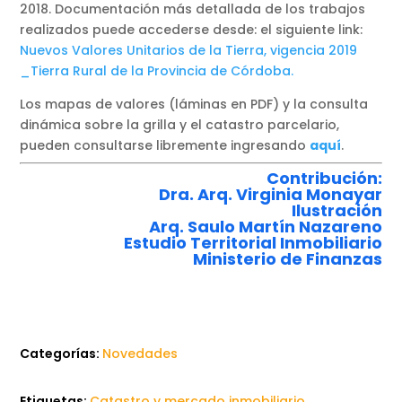
2018. Documentación más detallada de los trabajos
realizados puede accederse desde: el siguiente link:
Nuevos Valores Unitarios de la Tierra, vigencia 2019
_Tierra Rural de la Provincia de Córdoba.
Los mapas de valores (láminas en PDF) y la consulta
dinámica sobre la grilla y el catastro parcelario,
pueden consultarse libremente ingresando
aquí
.
Contribución:
Dra. Arq. Virginia Monayar
Ilustración
Arq. Saulo Martín Nazareno
Estudio Territorial Inmobiliario
Ministerio de Finanzas
Categorías:
Novedades
Etiquetas:
Catastro y mercado inmobiliario