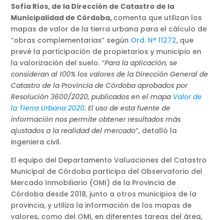
Sofía Ríos, de la Dirección de Catastro de la
Municipalidad de Córdoba,
comenta que utilizan los
mapas de valor de la tierra urbana para el cálculo de
“obras complementarias” según
Ord. N° 11272
, que
prevé la participación de propietarios y municipio en
la valorización del suelo. “
Para la aplicación, se
consideran al 100% los valores de la Dirección General de
Catastro de la Provincia de Córdoba aprobados por
Resolución 3600/2020, publicados en el mapa
Valor de
la Tierra Urbana 20
2
0
. El uso de esta fuente de
información nos permite obtener resultados más
ajustados a la realidad del mercado
”, detalló la
ingeniera civil.
El equipo del Departamento Valuaciones del Catastro
Municipal de Córdoba participa del Observatorio del
Mercado Inmobiliario (OMI) de la Provincia de
Córdoba desde 2018, junto a otros municipios de la
provincia, y utiliza la información de los mapas de
valores, como del OMI, en diferentes tareas del área,