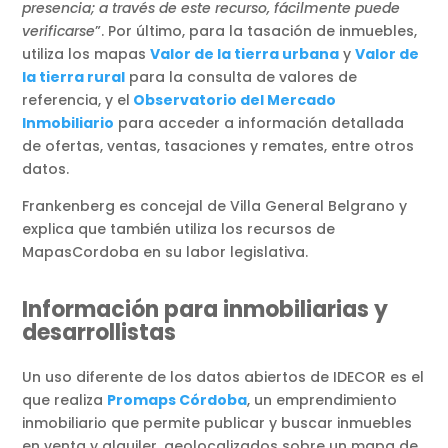
presencia; a través de este recurso, fácilmente puede
verificarse
”. Por último, para la tasación de inmuebles,
utiliza los mapas
Valor de la tierra urbana
y
Valor de
la tierra rural
para la consulta de valores de
referencia, y el
Observatorio del Mercado
Inmobiliario
para acceder a información detallada
de ofertas, ventas, tasaciones y remates, entre otros
datos.
Frankenberg es concejal de Villa General Belgrano y
explica que también utiliza los recursos de
MapasCordoba en su labor legislativa.
Información para inmobiliarias y
desarrollistas
Un uso diferente de los datos abiertos de IDECOR es el
que realiza
Promaps Córdoba
, un emprendimiento
inmobiliario que permite publicar y buscar inmuebles
en venta y alquiler, geolocalizados sobre un mapa de