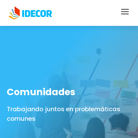
a
Comunidades
Trabajando juntos en problemáticas
comunes