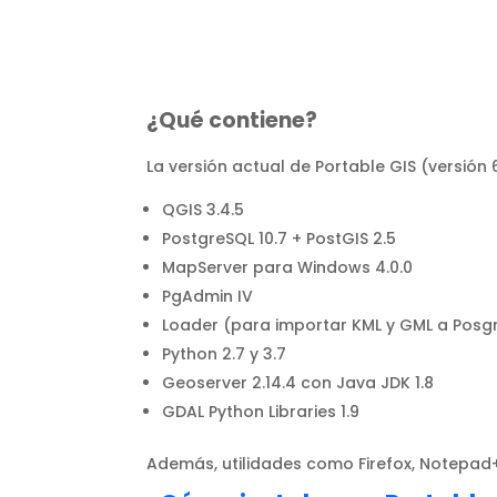
¿Qué contiene?
La versión actual de Portable GIS (versión 
QGIS 3.4.5
PostgreSQL 10.7 + PostGIS 2.5
MapServer para Windows 4.0.0
PgAdmin IV
Loader (para importar KML y GML a Posg
Python 2.7 y 3.7
Geoserver 2.14.4 con Java JDK 1.8
GDAL Python Libraries 1.9
Además, utilidades como Firefox, Notepad+