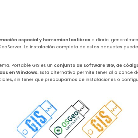
mación espacial y herramientas libres
a diario, generalme
 GeoServer. La instalación completa de estos paquetes pued
ema. Portable GIS es un
conjunto de software SIG, de códig
ados en Windows.
Esta alternativa permite tener al alcance d
iales, sin tener que preocuparnos de instalaciones o configu