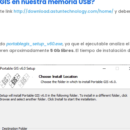
GIS en nuestra memoria USB?
te link
http://
download.astuntechnology.com
/home/
y deben
ado
portablegis_setup_v60.exe
,
ya que el ejecutable analiza e
uieren aproximadamente
5 Gb libres.
El tiempo de instalación 