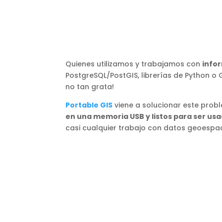
Quienes utilizamos y trabajamos con
infor
PostgreSQL/PostGIS, librerías de Python o
no tan grata!
Portable GIS
viene a solucionar este probl
en una memoria USB y listos para ser us
casi cualquier trabajo con datos geoespac