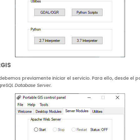
tGIS
debemos previamente iniciar el servicio. Para ello, desde el 
greSQL Database Server.