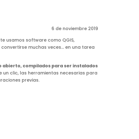
6 de noviembre 2019
nte usamos software como QGIS,
e convertirse muchas veces… en una tarea
o abierto, compilados para ser instalados
e un clic, las herramientas necesarias para
raciones previas.