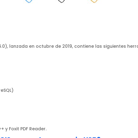
6.0), lanzada en octubre de 2019, contiene las siguientes her
reSQL)
+ y Foxit PDF Reader.