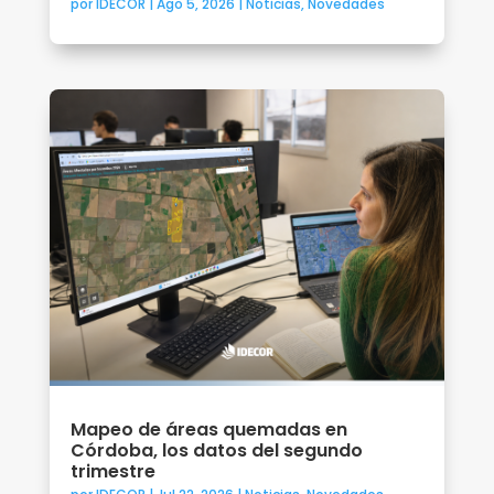
por
IDECOR
|
Ago 5, 2026
|
Noticias
,
Novedades
Mapeo de áreas quemadas en
Córdoba, los datos del segundo
trimestre