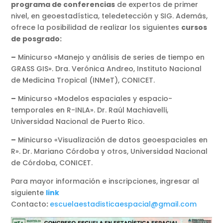
programa de conferencias
de expertos de primer
nivel, en geoestadística, teledetección y SIG. Además,
ofrece la posibilidad de realizar los siguientes
cursos
de posgrado:
–
Minicurso «Manejo y análisis de series de tiempo en
GRASS GIS». Dra. Verónica Andreo, Instituto Nacional
de Medicina Tropical (INMeT), CONICET.
–
Minicurso «Modelos espaciales y espacio-
temporales en R-INLA». Dr. Raúl Machiavelli,
Universidad Nacional de Puerto Rico.
–
Minicurso «Visualización de datos geoespaciales en
R». Dr. Mariano Córdoba y otros, Universidad Nacional
de Córdoba, CONICET.
Para mayor información e inscripciones, ingresar al
siguiente
link
Contacto
:
escuelaestadisticaespacial@gmail.com