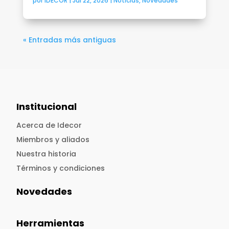
por
IDECOR
|
Jul 22, 2026
|
Noticias
,
Novedades
« Entradas más antiguas
Institucional
Acerca de Idecor
Miembros y aliados
Nuestra historia
Términos y condiciones
Novedades
Herramientas