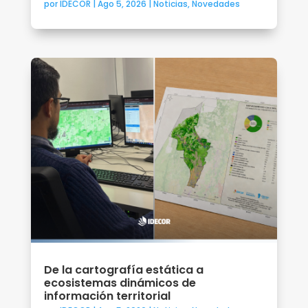
por
IDECOR
|
Ago 5, 2026
|
Noticias
,
Novedades
De la cartografía estática a
ecosistemas dinámicos de
información territorial