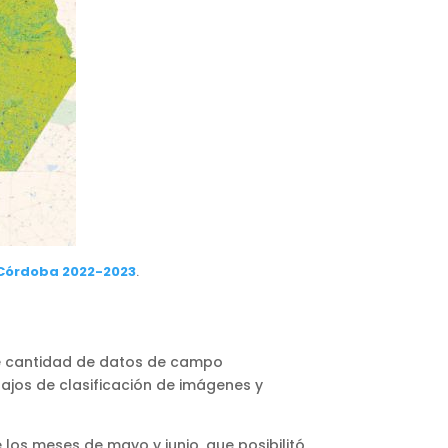
 Córdoba 2022-2023
.
te cantidad de datos de campo
bajos de clasificación de imágenes y
los meses de mayo y junio, que posibilitó