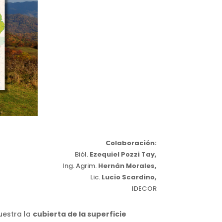
Colaboración:
Biól.
Ezequiel Pozzi Tay,
Ing. Agrim.
Hernán Morales,
Lic.
Lucio Scardino,
IDECOR
uestra la
cubierta de la superficie