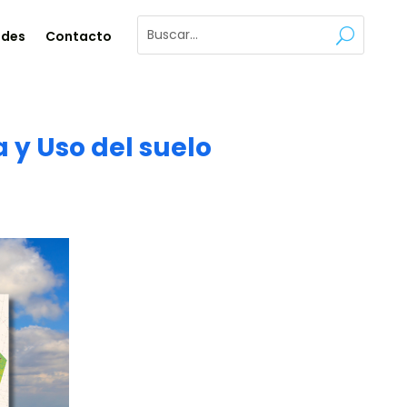
ades
Contacto
 y Uso del suelo