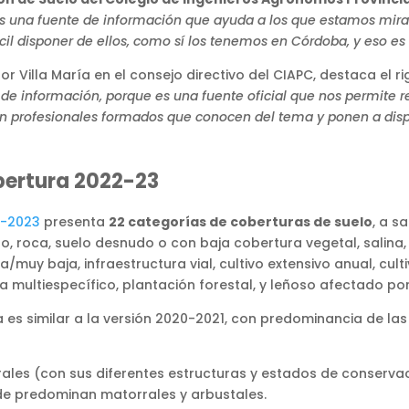
s una fuente de información que ayuda a los que estamos miran
fácil disponer de ellos, como sí los tenemos en Córdoba, y eso e
Villa María en el consejo directivo del CIAPC, destaca el rigo
de información, porque es una fuente oficial que nos permite re
on profesionales formados que conocen del tema y ponen a disp
bertura 2022-23
2-2023
presenta
22 categorías de coberturas de suelo
, a s
o, roca, suelo desnudo o con baja cobertura vegetal, salina
y baja, infraestructura vial, cultivo extensivo anual, culti
a multiespecífico, plantación forestal, y leñoso afectado por
a es similar a la versión 2020-2021, con predominancia de l
ales (con sus diferentes estructuras y estados de conserva
nde predominan matorrales y arbustales.