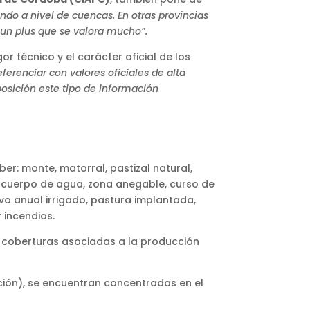
do a nivel de cuencas. En otras provincias
s un plus que se valora mucho”.
r técnico y el carácter oficial de los
ferenciar con valores oficiales de alta
osición este tipo de información
aber: monte, matorral, pastizal natural,
, cuerpo de agua, zona anegable, curso de
vo anual irrigado, pastura implantada,
 incendios.
as coberturas asociadas a la producción
ción), se encuentran concentradas en el