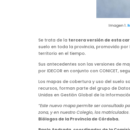
Imagen 1.
M
Se trata de la
tercera versión de esta car
suelo en toda la provincia, promovido por
territorio en el tiempo.
Sus antecedentes son las versiones de ma
por IDECOR en conjunto con CONICET, segu
Los mapas de cobertura y uso del suelo son
recursos, forman parte del grupo de Datos
Unidas en Gestión Global de la Informaci
“Este nuevo mapa permite ser consultado por
zona, y en nuestro Colegio, los matriculad
Biólogos de la Provincia de Córdoba.
Paolo Andrada, coordinador de la Comisi