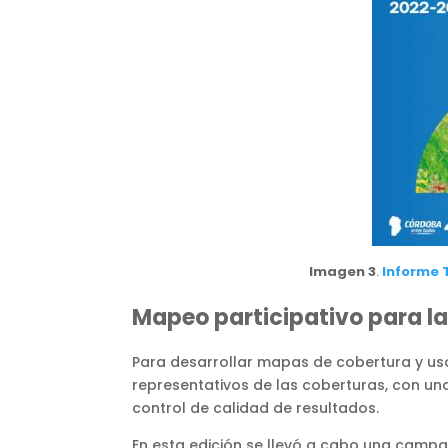
Imagen 3
.
Informe 
Mapeo participativo para la
Para desarrollar mapas de cobertura y us
representativos de las coberturas, con una
control de calidad de resultados.
En esta edición se llevó a cabo una campañ