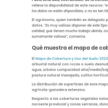
relieve la disponibilidad de este recurso:
”e
los datos no están disponibles, o no es tan 
El agrónomo, quien también es delegado por 
datos.
“Es muy valioso disponer de este tipo 
calidad, que tienen mucho trabajo detrás, c
sumamente valiosa”,
comenta.
Qué muestra el mapa de co
El
Mapa de Cobertura y Uso del Suelo 202
arbustal natural con rocas o suelo desnud
agua, urbano compacidad alta/media/baja/mu
pastura natural manejada, cultivo hortícol
La distribución de superficies de este map
agrícola-ganadera extensiva.
Respecto a las coberturas vegetales natur
noroeste provincial y zonas serranas, do