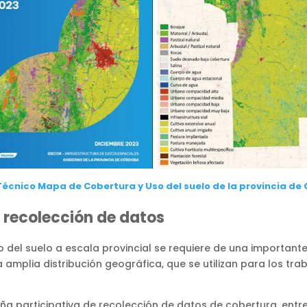
Técnico Mapa de Cobertura y Uso del suelo de la provincia de
 recolección de datos
o del suelo a escala provincial se requiere de una importan
 amplia distribución geográfica, que se utilizan para los tra
a participativa de recolección de datos de cobertura, entre 