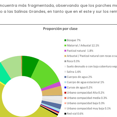
 encuentra más fragmentada, observando que los parches m
no a las Salinas Grandes, en tanto que en el este y sur los