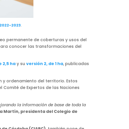
2022-2023
.
apeo permanente de coberturas y usos del
para conocer las transformaciones del
e 2,5 ha
y su
versión 2, de 1 ha
, publicadas
 y ordenamiento del territorio. Estos
el Comité de Expertos de las Naciones
jorando la información de base de toda la
na Martín, presidenta del Colegio de
a de Córdoba (CIAPC)
, también pone de