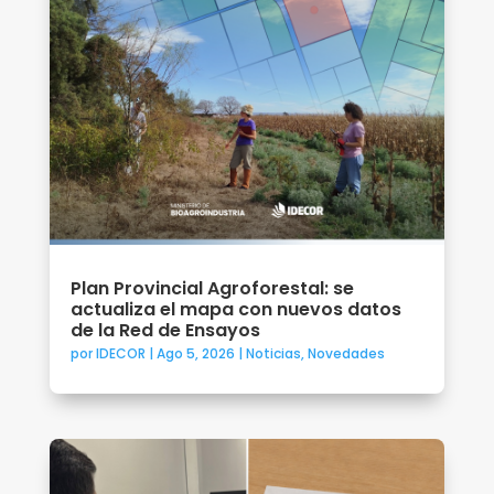
Plan Provincial Agroforestal: se
actualiza el mapa con nuevos datos
de la Red de Ensayos
por
IDECOR
|
Ago 5, 2026
|
Noticias
,
Novedades