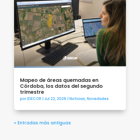
Mapeo de áreas quemadas en
Córdoba, los datos del segundo
trimestre
por
IDECOR
|
Jul 22, 2026
|
Noticias
,
Novedades
« Entradas más antiguas