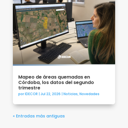
Mapeo de áreas quemadas en
Córdoba, los datos del segundo
trimestre
por
IDECOR
|
Jul 22, 2026
|
Noticias
,
Novedades
« Entradas más antiguas