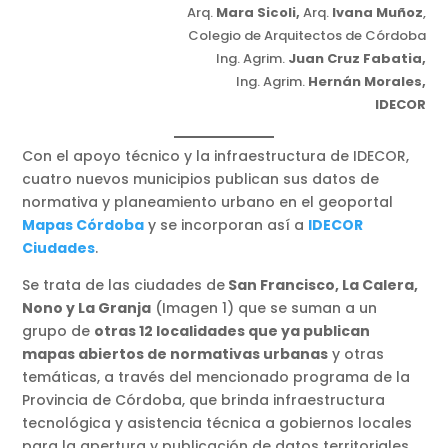
Arq.
Mara Sicoli,
Arq.
Ivana Muñoz
,
Colegio de Arquitectos de Córdoba
Ing. Agrim.
Juan Cruz Fabatia,
Ing. Agrim.
Hernán Morales,
IDECOR
Con el apoyo técnico y la infraestructura de IDECOR,
cuatro nuevos municipios publican sus datos de
normativa y planeamiento urbano en el geoportal
Mapas Córdoba
y se incorporan así a
IDECOR
Ciudades
.
Se trata de las ciudades de
San Francisco, La Calera,
Nono y La Granja
(Imagen 1) que se suman a un
grupo de
otras 12 localidades que ya publican
mapas abiertos de normativas urbanas
y otras
temáticas, a través del mencionado programa de la
Provincia de Córdoba, que brinda infraestructura
tecnológica y asistencia técnica a gobiernos locales
para la apertura y publicación de datos territoriales.