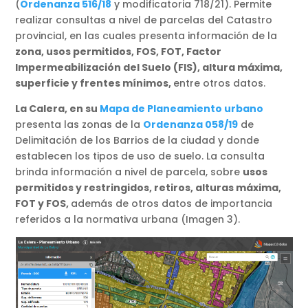
(
Ordenanza 516/18
y modificatoria 718/21). Permite
realizar consultas a nivel de parcelas del Catastro
provincial, en las cuales presenta información de la
zona, usos permitidos, FOS, FOT, Factor
Impermeabilización del Suelo (FIS), altura máxima,
superficie y frentes mínimos,
entre otros datos.
La Calera, en su
Mapa de Planeamiento urbano
presenta las zonas de la
Ordenanza 058/19
de
Delimitación de los Barrios de la ciudad y donde
establecen los tipos de uso de suelo. La consulta
brinda información a nivel de parcela, sobre
usos
permitidos y restringidos, retiros, alturas máxima,
FOT y FOS,
además de otros datos de importancia
referidos a la normativa urbana (Imagen 3).