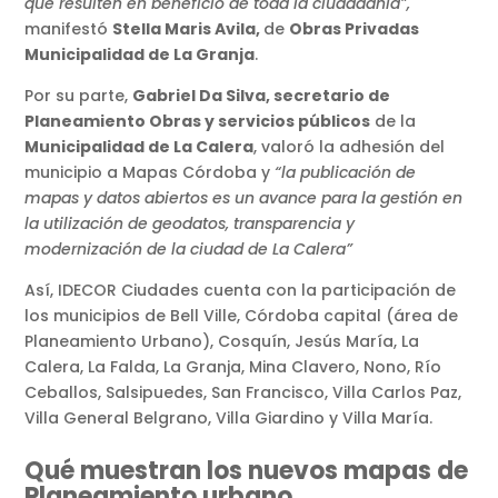
que resulten en beneficio de toda la ciudadanía”,
manifestó
Stella Maris Avila,
de
Obras Privadas
Municipalidad de La Granja
.
Por su parte,
Gabriel Da Silva, secretario de
Planeamiento Obras y servicios públicos
de la
Municipalidad de La Calera
, valoró la adhesión del
municipio a Mapas Córdoba y
“la publicación de
mapas y datos abiertos es un avance para la gestión en
la utilización de geodatos, transparencia y
modernización de la ciudad de La Calera”
Así, IDECOR Ciudades cuenta con la participación de
los municipios de Bell Ville, Córdoba capital (área de
Planeamiento Urbano), Cosquín, Jesús María, La
Calera, La Falda, La Granja, Mina Clavero, Nono, Río
Ceballos, Salsipuedes, San Francisco, Villa Carlos Paz,
Villa General Belgrano, Villa Giardino y Villa María.
Qué muestran los nuevos mapas de
Planeamiento urbano