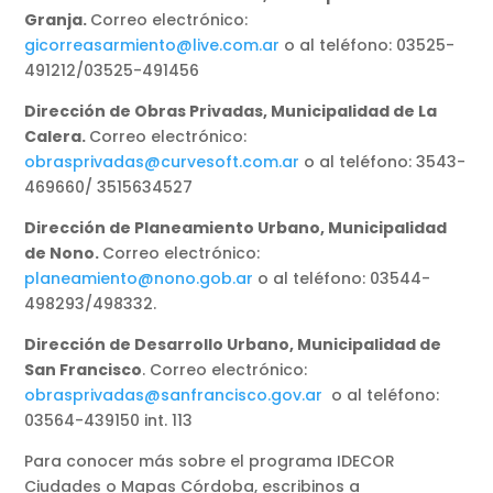
Granja.
Correo electrónico:
gicorreasarmiento@live.com.ar
o al teléfono: 03525-
491212/03525-491456
Dirección de Obras Privadas, Municipalidad de La
Calera.
Correo electrónico:
obrasprivadas@curvesoft.com.ar
o al teléfono: 3543-
469660/ 3515634527
Dirección de Planeamiento Urbano, Municipalidad
de Nono.
Correo electrónico:
planeamiento@nono.gob.ar
o al teléfono: 03544-
498293/498332.
Dirección de Desarrollo Urbano, Municipalidad de
San Francisco
. Correo electrónico:
obrasprivadas@sanfrancisco.gov.ar
o al teléfono:
03564-439150 int. 113
Para conocer más sobre el programa IDECOR
Ciudades o Mapas Córdoba, escribinos a