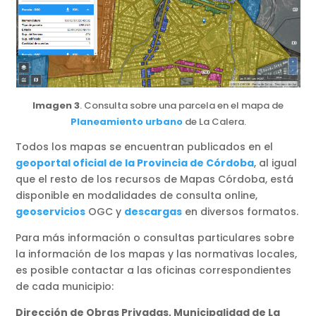
Imagen 3
. Consulta sobre una parcela en el mapa de
Planeamiento urbano
de La Calera.
Todos los mapas se encuentran publicados en el
geoportal oficial de la Provincia de Córdoba
, al igual
que el resto de los recursos de Mapas Córdoba, está
disponible en modalidades de consulta online,
geoservicios
OGC y
descargas
en diversos formatos.
Para más información o consultas particulares sobre
la información de los mapas y las normativas locales,
es posible contactar a las oficinas correspondientes
de cada municipio:
Dirección de Obras Privadas, Municipalidad de La