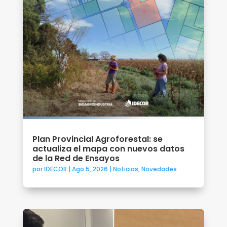
Plan Provincial Agroforestal: se
actualiza el mapa con nuevos datos
de la Red de Ensayos
por
IDECOR
|
Ago 5, 2026
|
Noticias
,
Novedades