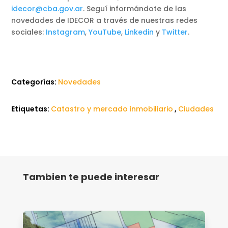
idecor@cba.gov.ar
. Seguí informándote de las
novedades de IDECOR a través de nuestras redes
sociales:
Instagram
,
YouTube
,
Linkedin
y
Twitter
.
Categorías:
Novedades
Etiquetas:
Catastro y mercado inmobiliario
,
Ciudades
Tambien te puede interesar