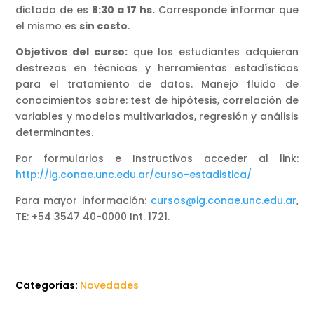
dictado de es
8:30 a 17 hs.
Corresponde informar que
el mismo es
sin costo
.
Objetivos del curso:
que los estudiantes adquieran
destrezas en técnicas y herramientas estadísticas
para el tratamiento de datos. Manejo fluido de
conocimientos sobre: test de hipótesis, correlación de
variables y modelos multivariados, regresión y análisis
determinantes.
Por formularios e Instructivos acceder al link:
http://ig.conae.unc.edu.ar/curso-estadistica/
Para mayor información:
cursos@ig.conae.unc.edu.ar
,
TE: +54 3547 40-0000 Int. 1721.
Categorías:
Novedades