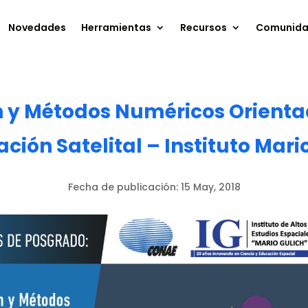
Novedades
Herramientas
Recursos
Comunid
y Métodos Numéricos Orienta
ción Satelital – Instituto Mari
Fecha de publicación:
15 May, 2018