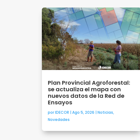
Plan Provincial Agroforestal:
se actualiza el mapa con
nuevos datos de la Red de
Ensayos
por
IDECOR
|
Ago 5, 2026
|
Noticias
,
Novedades