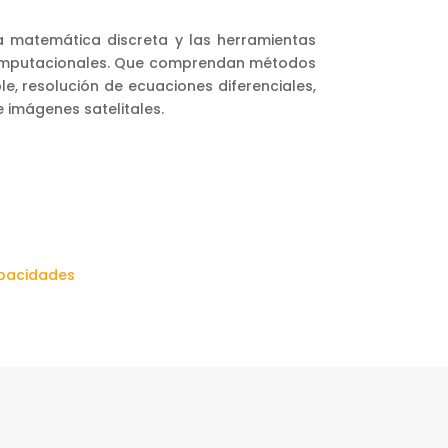
a matemática discreta y las herramientas
computacionales. Que comprendan métodos
, resolución de ecuaciones diferenciales,
e imágenes satelitales.
apacidades