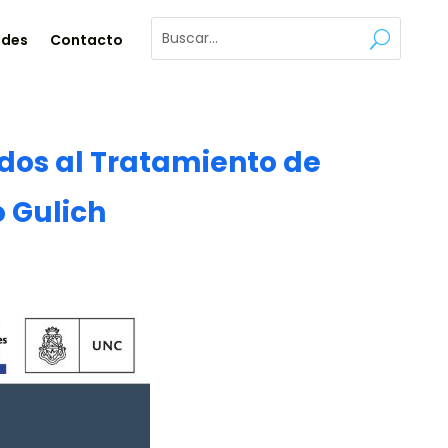
ades
Contacto
dos al Tratamiento de
o Gulich