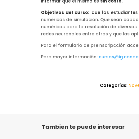
informar que el mismo es
sin costo
.
Objetivos del curso:
que los estudiantes
numéricas de simulación. Que sean capa
numéricos para la resolución de diversos
redes neuronales entre otras y que las apl
Para el formulario de preinscripcción acced
Para mayor información:
cursos@ig.conae.
Categorías:
Nov
Tambien te puede interesar