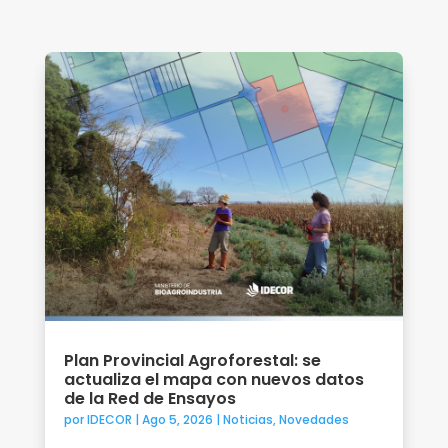
Plan Provincial Agroforestal: se
actualiza el mapa con nuevos datos
de la Red de Ensayos
por
IDECOR
|
Ago 5, 2026
|
Noticias
,
Novedades