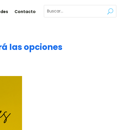
ades
Contacto
rá las opciones