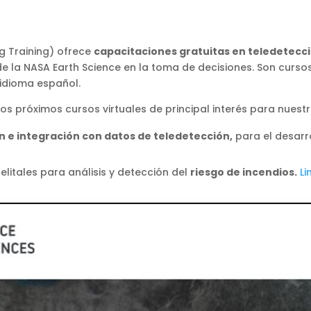
g Training) ofrece
capacitaciones gratuitas en teledetecci
de la NASA Earth Science en la toma de decisiones. Son curs
 idioma español.
los próximos cursos virtuales de principal interés para nues
n e integración con datos de teledetección,
para el desarro
litales para análisis y detección del
riesgo de incendios.
Li