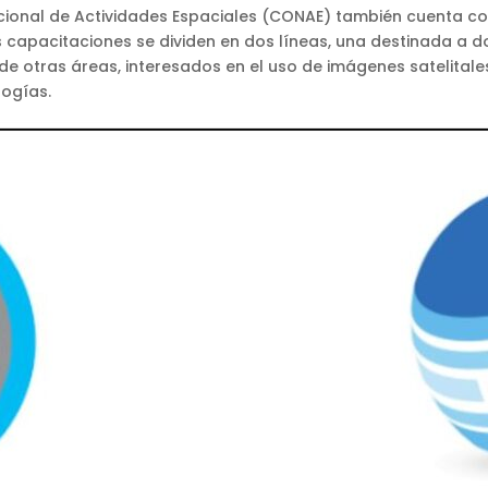
cional de Actividades Espaciales (CONAE) también cuenta c
s capacitaciones se dividen en dos líneas, una destinada a 
de otras áreas, interesados en el uso de imágenes satelitale
logías.