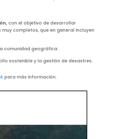
ón,
con el objetivo de desarrollar
os muy completos, que en general incluyen
tra comunidad geográfica:
llo sostenible y la gestión de desastres.
nk
para más información.