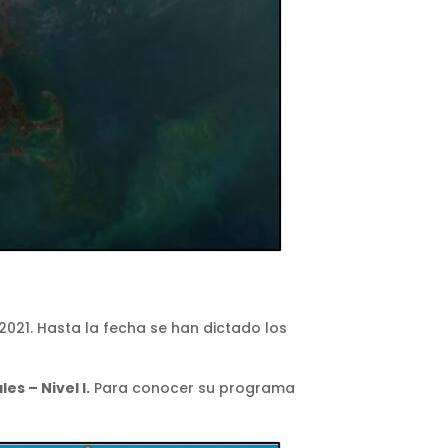
2021. Hasta la fecha se han dictado los
es – Nivel I.
Para conocer su programa