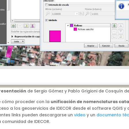
resentación
de Sergio Gómez y Pablo Grigioni de Cosquín de
de cómo proceder con la
unificación de nomenclaturas cata
cceso a los geoservicios de IDECOR desde el software QGIS y
uientes links pueden descargarse un
video
y un
documento téc
la comunidad de IDECOR.