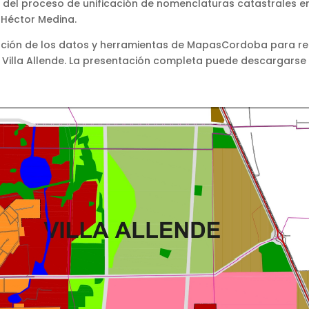
 del proceso de unificación de nomenclaturas catastrales en
 Héctor Medina.
zación de los datos y herramientas de MapasCordoba para re
e Villa Allende. La presentación completa puede descargarse 