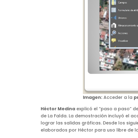
Imagen:
Acceder a la
p
Héctor Medina
explicó el “paso a paso” 
de La Falda. La demostración incluyó el a
lograr las salidas gráficas. Desde los sig
elaborados por Héctor para uso libre de 