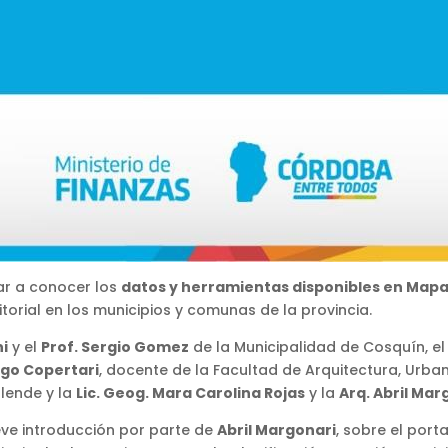
ar a conocer los
datos y herramientas disponibles en Ma
itorial en los municipios y comunas de la provincia.
ni
y el
Prof. Sergio Gomez
de la Municipalidad de Cosquín, e
ago Copertari
, docente de la Facultad de Arquitectura, Urban
llende y la
Lic. Geog. Mara Carolina Rojas
y la
Arq. Abril Mar
eve introducción por parte de
Abril Margonari
, sobre el port