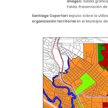
Imagen:
Salida gráfica
Falda. Presentación de
Santiago Copertari
expuso sobre la utili
organización territorial
en el Municipio d