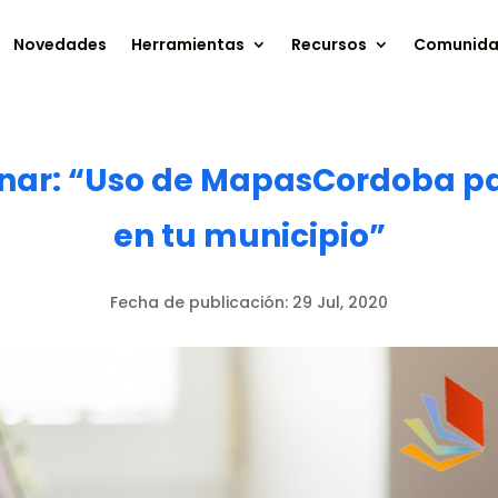
Novedades
Herramientas
Recursos
Comunid
inar: “Uso de MapasCordoba par
en tu municipio”
Fecha de publicación:
29 Jul, 2020