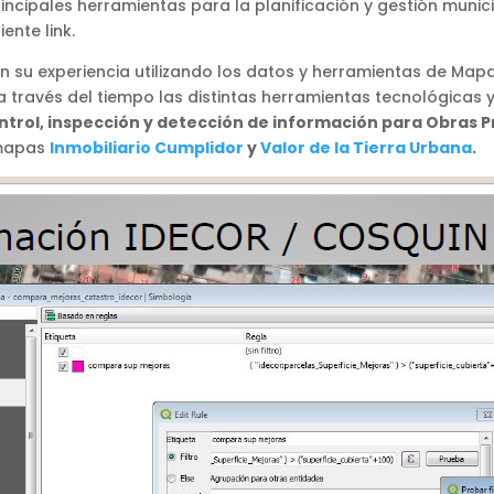
ncipales herramientas para la planificación y gestión munici
ente link.
n su experiencia utilizando los datos y herramientas de Ma
través del tiempo las distintas herramientas tecnológicas y 
ntrol, inspección y detección de información para Obras P
 mapas
Inmobiliario Cumplidor
y
Valor de la Tierra Urbana
.