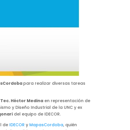
pasCordoba
para realizar diversas tareas
l
Tec. Héctor Medina
en representación de
ismo y Diseño Industrial de la UNC y ex
gonari
del equipo de IDECOR.
al de
ID
ECOR
y
MapasCordoba
, quién