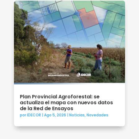
Plan Provincial Agroforestal: se
actualiza el mapa con nuevos datos
de la Red de Ensayos
por
IDECOR
|
Ago 5, 2026
|
Noticias
,
Novedades