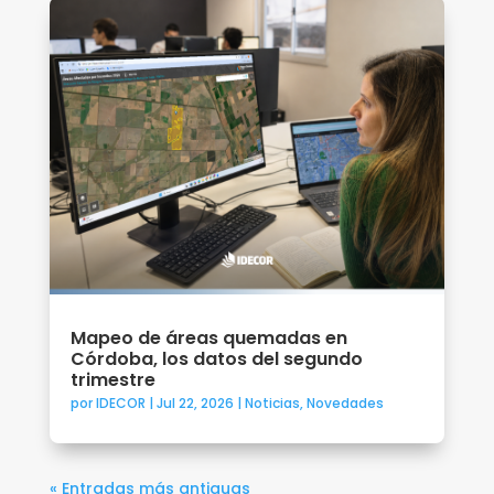
Mapeo de áreas quemadas en
Córdoba, los datos del segundo
trimestre
por
IDECOR
|
Jul 22, 2026
|
Noticias
,
Novedades
« Entradas más antiguas