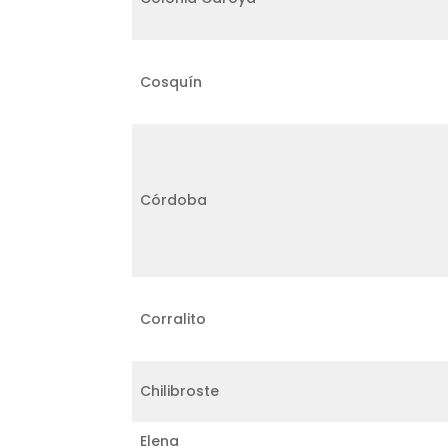
Cosquín
Córdoba
Corralito
Chilibroste
Elena