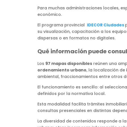
Para muchas administraciones locales, esp
económico.
El programa provincial
IDECOR Ciudades
su visualización, capacitación a los equi
dispersas o en formatos no digitales.
Qué información puede consul
Los
97 mapas disponibles
reúnen una ampl
ordenamiento urbano
, la localización de
ambiental, fraccionamientos entre otros d
El funcionamiento es sencillo: al selecci
definidos por la normativa local.
Esta modalidad facilita trámites inmobilia
consultas presenciales en distintas depen
La diversidad de contenidos responde a las