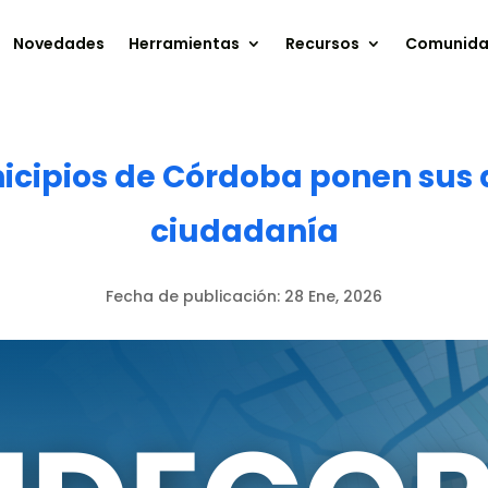
Novedades
Herramientas
Recursos
Comunid
icipios de Córdoba ponen sus d
ciudadanía
Fecha de publicación:
28 Ene, 2026