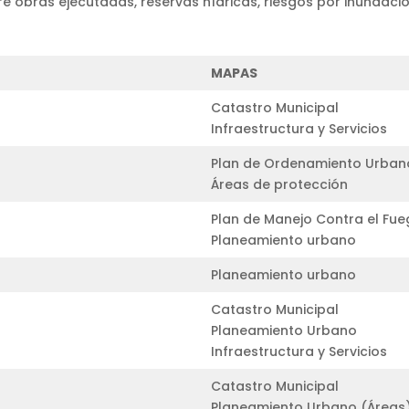
e obras ejecutadas, reservas hídricas, riesgos por inundaci
MAPAS
Catastro Municipal
Infraestructura y Servicios
Plan de Ordenamiento Urbano 
Áreas de protección
Plan de Manejo Contra el Fue
Planeamiento urbano
Planeamiento urbano
Catastro Municipal
Planeamiento Urbano
Infraestructura y Servicios
Catastro Municipal
Planeamiento Urbano (Áreas