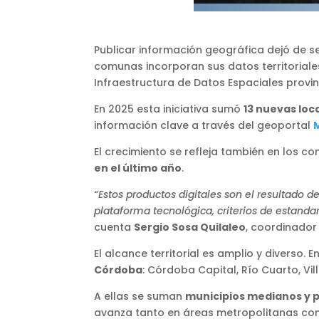
Publicar información geográfica dejó de s
comunas incorporan sus datos territoriales
Infraestructura de Datos Espaciales provin
En 2025 esta iniciativa sumó
13 nuevas loc
información clave a través del geoportal
El crecimiento se refleja también en los 
en el último año
.
“Estos productos digitales son el resultado d
plataforma tecnológica, criterios de estand
cuenta
Sergio Sosa Quilaleo
, coordinador
El alcance territorial es amplio y diverso.
Córdoba
: Córdoba Capital, Río Cuarto, Vill
A ellas se suman
municipios medianos y
avanza tanto en áreas metropolitanas como 