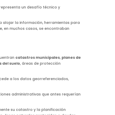
representa un desafío técnico y
a alojar la información, herramientas para
que, en muchos casos, se encontraban
cuentran
catastros municipales
,
planes de
s del suelo
, áreas de protección
ccede a los datos georreferenciados,
stiones administrativas que antes requerían
ente su catastro y la planificación