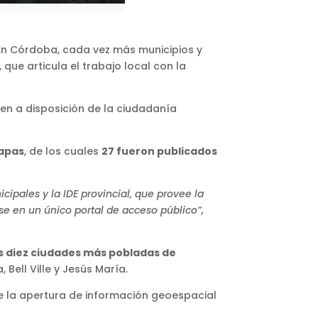
 En Córdoba, cada vez más municipios y
, que articula el trabajo local con la
n a disposición de la ciudadanía
apas
, de los cuales
27 fueron publicados
cipales y la IDE provincial, que provee la
e en un único portal de acceso público”,
s diez ciudades más pobladas de
, Bell Ville y Jesús María.
ue la apertura de información geoespacial