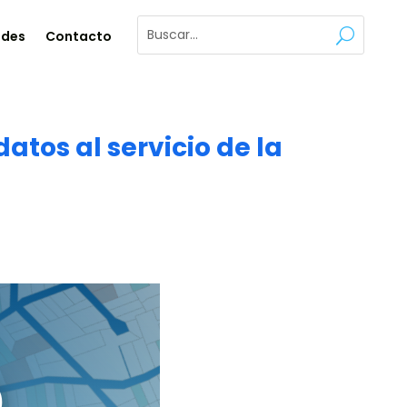
ades
Contacto
atos al servicio de la