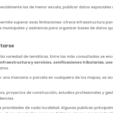
ecialmente las de menor escala, publicar datos espaciales 
permite superar esas limitaciones: ofrece infraestructura par
pos municipales y asistencia para organizar bases de datos 
tarse
ia variedad de temáticas. Entre las más consultadas se en
infraestructura y servicios
,
zonificaciones tributarias
,
uso
atos.
onar una manzana o parcela en cualquiera de los mapas, se a
rios, proyectos de construcción, estudios profesionales y ge
dencias.
 prioridades de cada localidad. Algunas publican principalm