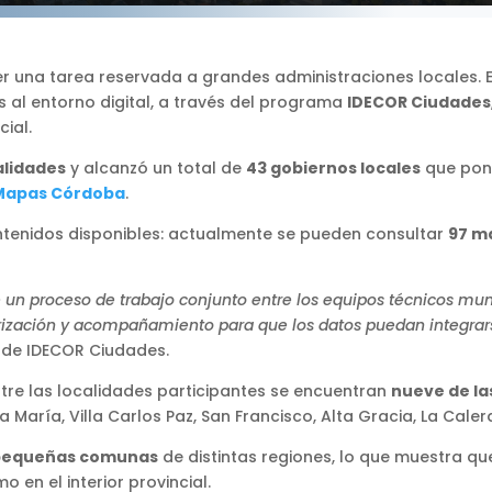
er una tarea reservada a grandes administraciones locales.
 al entorno digital, a través del programa
IDECOR Ciudades
cial.
alidades
y alcanzó un total de
43 gobiernos locales
que pone
Mapas Córdoba
.
contenidos disponibles: actualmente se pueden consultar
97 m
e un proceso de trabajo conjunto entre los equipos técnicos muni
arización y acompañamiento para que los datos puedan integrars
 de IDECOR Ciudades.
 Entre las localidades participantes se encuentran
nueve de la
a María, Villa Carlos Paz, San Francisco, Alta Gracia, La Calera
 pequeñas comunas
de distintas regiones, lo que muestra q
en el interior provincial.