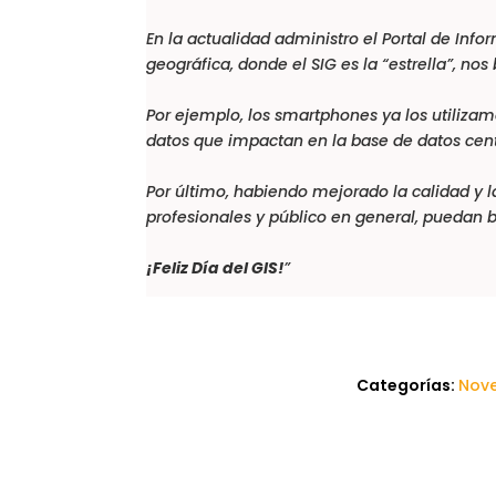
En la actualidad administro el Portal de In
geográfica, donde el
SIG
es la “estrella”, n
Por ejemplo, los smartphones ya los utilizamo
datos que impactan en la base de datos cent
Por último, habiendo mejorado la calidad y 
profesionales y público en general, puedan b
¡Feliz Día del GIS!
”
Categorías:
Nov