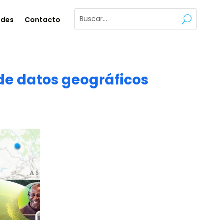
ades
Contacto
 de datos geográficos