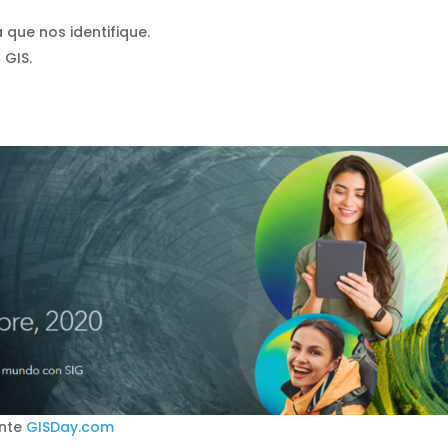
que nos identifique.
 GIS.
ente
GISDay.com