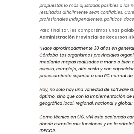
propuestas lo más ajustadas posibles a las n
resultados difícilmente sean confiables. Con
profesionales independientes, políticos, doce
Para finalizar, les compartimos unas palab
Administración Provincial de Recursos Hí
“Hace aproximadamente 30 años en general n
Córdoba. Los organismos provinciales organ
mediante mapas realizados a mano o bien a 
escaso, complejo, alto costo y con capaci
procesamiento superior a una PC normal de 
Hoy, no solo hay una variedad de software GI
óptimo, sino que con la implementación de la
geográfica local, regional, nacional y glob
Como técnico en
SIG
, viví este acelerado 
donde cumplía mis funciones y en la adminis
IDECOR.