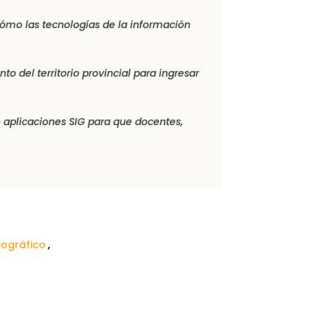
cómo las tecnologías de la información
o del territorio provincial para ingresar
o aplicaciones
SIG
para que docentes,
ográfico
,