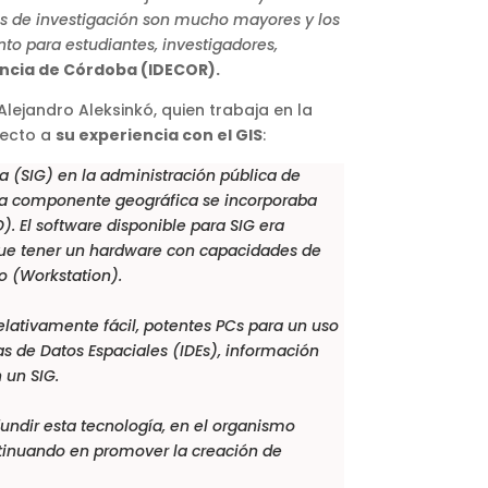
stos de investigación son mucho mayores y los
nto para estudiantes, investigadores,
vincia de Córdoba (IDECOR).
lejandro Aleksinkó, quien trabaja en la
pecto a
su experiencia con el GIS
:
 (SIG) en la administración pública de
 la componente geográfica se incorporaba
 El software disponible para SIG era
ue tener un hardware con capacidades de
o (Workstation).
elativamente fácil, potentes PCs para un uso
as de Datos Espaciales (IDEs), información
n un
SIG
.
undir esta tecnología, en el organismo
ntinuando en promover la creación de