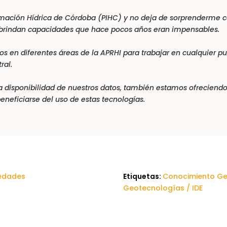
formación Hídrica de Córdoba (PIHC) y no deja de sorprenderme 
os brindan capacidades que hace pocos años eran impensables.
s en diferentes áreas de la APRHI para trabajar en cualquier punt
ral.
la disponibilidad de nuestros datos, también estamos ofreciend
eneficiarse del uso de estas tecnologías.
edades
Etiquetas:
Conocimiento Ge
Geotecnologías / IDE