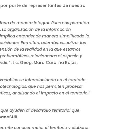
 por parte de representantes de nuestra
itorio de manera integral. Pues nos permiten
n. La organización de la información
o implica entender de manera simplificada la
ecisiones. Permiten, además, visualizar las
ensión de la realidad en la que estamos
 problemáticas relacionadas al espacio y
onder
”. Lic. Geog. Mara Carolina Rojas,
iables se interrelacionan en el territorio.
geotecnologías, que nos permiten procesar
az, analizando el impacto en el territorio.”
ue ayuden al desarrollo territorial que
aceSUR.
ermite conocer mejor el territorio y elaborar