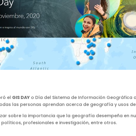
bró el
GIS DAY
o Día del Sistema de Información Geográfica a n
todas las personas aprendan acerca de geografía y usos de 
ntizar sobre la importancia que la geografía desempeña en n
políticos, profesionales e investigación, entre otros.