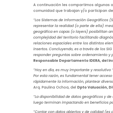
A continuación les compartimos algunas o
comunidad que trabajan y/o participan de l
“Los Sistemas de Información Geográficos (SI
representar la realidad (o parte de ella) med
geográfica en capas (o layers) posibilitan a
complejidad del territorio facilitando diagnó
relaciones espaciales entre los distintos e
insertos. Concluyendo, es a través de los S
responder preguntas sobre ordenamiento y pl
Responsable Departamento IDERA, del Ins
“Hoy en día, es muy importante y resolutivo 
Por esta razón, es fundamental tener acceso 
rápidamente la información, plantear diverso
Arq. Paulina Ochoa, del
Dpto Valuación, Di
“La disponibilidad de datos geográficos y de
luego terminan impactando en beneficios pa
“Contar con datos abiertos y de calidad (es d