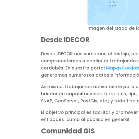
Imagen del Mapa de lo
Desde IDECOR
Desde IDECOR nos sumamos al festejo, ap
comprometemos a continuar trabajando diar
cordobés. En nuestro portal
MapasCordo
generamos numerosos datos e información 
Asimismo, trabajamos activamente para a
brindando capacitaciones, turoriales, tips
SNAP, GeoServer, PostGis, etc.; y todo tip
El objetivo principal es facilitar y promov
entidades como al público en general.
Comunidad GIS