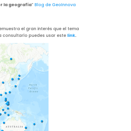
r la geografía
”
Blog de GeoInnova
muestra el gran interés que el tema
ra consultarlo puedes usar este
link
.