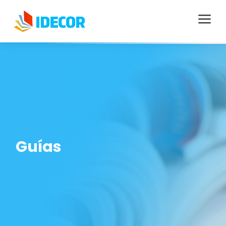
a
Guías