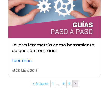
La Interferometría como herramienta
de gestión territorial
Leer más
28 May, 2018
« Anterior
1
…
5
6
7