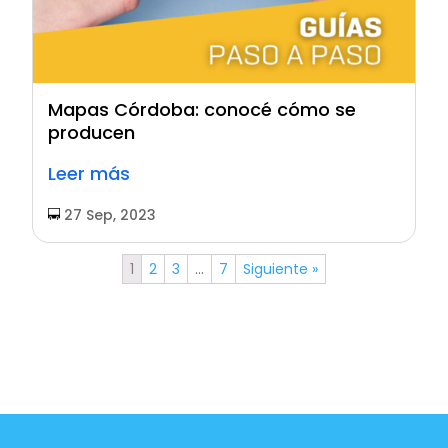
Mapas Córdoba: conocé cómo se
producen
Leer más
27 Sep, 2023
1
2
3
…
7
Siguiente »