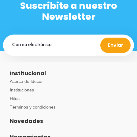
Suscribite a nuestro
Newsletter
Enviar
Institucional
Acerca de Idecor
Instituciones
Hitos
Términos y condiciones
Novedades
Herramientas