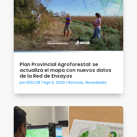
Plan Provincial Agroforestal: se
actualiza el mapa con nuevos datos
de la Red de Ensayos
por
IDECOR
|
Ago 5, 2026
|
Noticias
,
Novedades