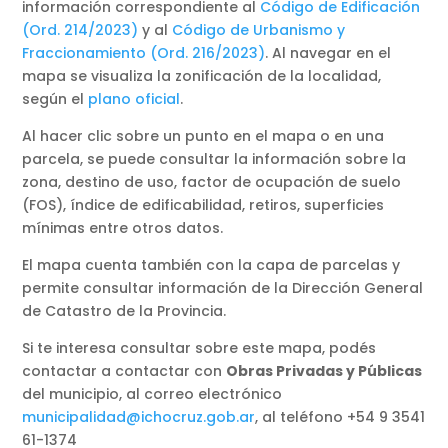
información correspondiente al
Código de Edificación
(Ord. 214/2023)
y al
Código de Urbanismo y
Fraccionamiento (Ord. 216/2023)
. Al navegar en el
mapa se visualiza la zonificación de la localidad,
según el
plano oficial
.
Al hacer clic sobre un punto en el mapa o en una
parcela, se puede consultar la información sobre la
zona, destino de uso, factor de ocupación de suelo
(FOS), índice de edificabilidad, retiros, superficies
mínimas entre otros datos.
El mapa cuenta también con la capa de parcelas y
permite consultar información de la Dirección General
de Catastro de la Provincia.
Si te interesa consultar sobre este mapa, podés
contactar a contactar con
Obras Privadas y Públicas
del municipio, al correo electrónico
municipalidad@ichocruz.gob.ar
, al teléfono +54 9 3541
61-1374