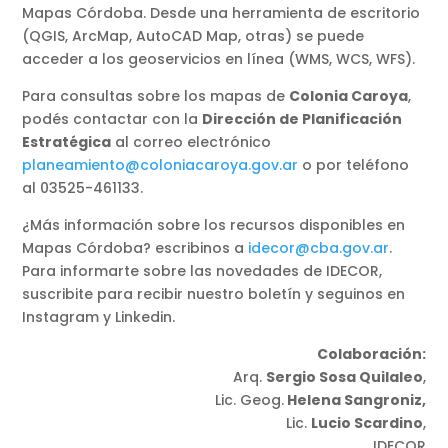
Mapas Córdoba. Desde una herramienta de escritorio
(QGIS, ArcMap, AutoCAD Map, otras) se puede
acceder a los geoservicios en línea (WMS, WCS, WFS).
Para consultas sobre los mapas de
Colonia Caroya
,
podés contactar con la
Dirección de Planificación
Estratégica
al correo electrónico
planeamiento@coloniacaroya.gov.ar
o por teléfono
al 03525-461133.
¿Más información sobre los recursos disponibles en
Mapas Córdoba? escribinos a
idecor@cba.gov.ar
.
Para informarte sobre las novedades de IDECOR,
suscribite para recibir nuestro boletín y seguinos en
Instagram y Linkedin.
Colaboración:
Arq.
Sergio Sosa Quilaleo
,
Lic. Geog.
Helena Sangroniz,
Lic.
Lucio Scardino
,
IDECOR