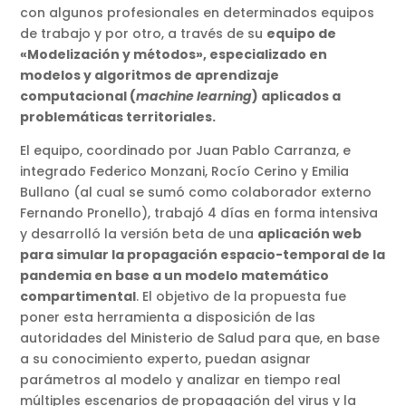
con algunos profesionales en determinados equipos
de trabajo y por otro, a través de su
equipo de
«Modelización y métodos», especializado en
modelos y algoritmos de aprendizaje
computacional (
machine learning
) aplicados a
problemáticas territoriales.
El equipo, coordinado por Juan Pablo Carranza, e
integrado Federico Monzani, Rocío Cerino y Emilia
Bullano (al cual se sumó como colaborador externo
Fernando Pronello), trabajó 4 días en forma intensiva
y desarrolló la versión beta de una
aplicación web
para simular la propagación espacio-temporal de la
pandemia en base a un modelo matemático
compartimental
. El objetivo de la propuesta fue
poner esta herramienta a disposición de las
autoridades del Ministerio de Salud para que, en base
a su conocimiento experto, puedan asignar
parámetros al modelo y analizar en tiempo real
múltiples escenarios de propagación del virus y la