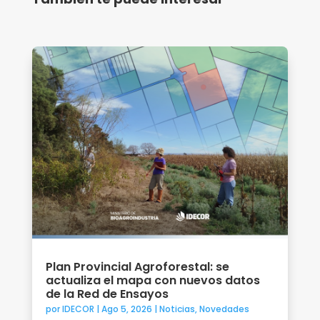
Plan Provincial Agroforestal: se
actualiza el mapa con nuevos datos
de la Red de Ensayos
por
IDECOR
|
Ago 5, 2026
|
Noticias
,
Novedades