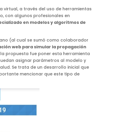
 virtual, a través del uso de herramientas
o, con algunos profesionales en
ecializado en modelos y algoritmos de
ullano (al cual se sumó como colaborador
ación web para simular la propagación
de la propuesta fue poner esta herramienta
, puedan asignar parámetros al modelo y
lud. Se trata de un desarrollo inicial que
importante mencionar que este tipo de