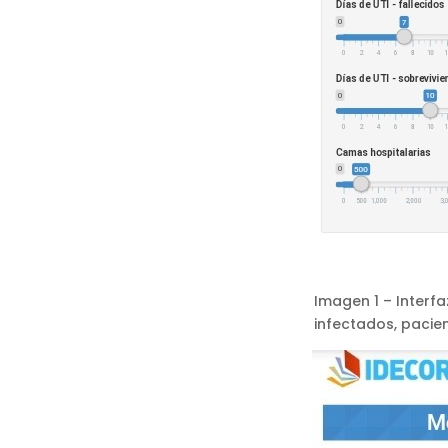
Imagen 1 – Interf
infectados, pacien