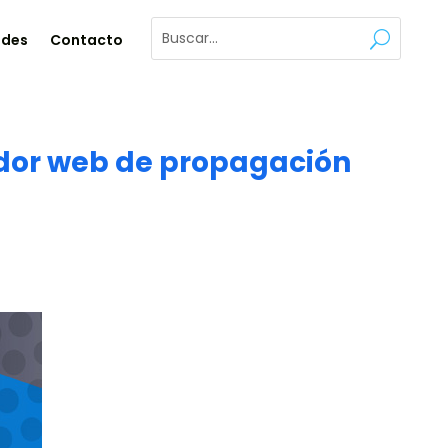
ades
Contacto
dor web de propagación