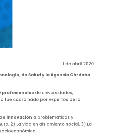
1 de abril 2020
ecnología,
de Salud y la
Agencia Córdoba
0 profesionales
de universidades,
to fue coordinado por expertos de la
a e innovación
a problemáticas y
to, 2) La vida en aislamiento social, 3) La
o socioeconómico.