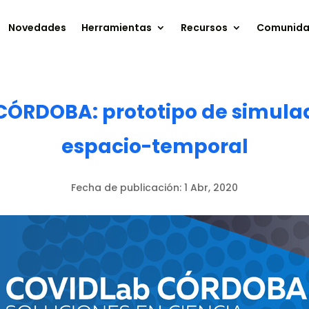
Novedades
Herramientas
Recursos
Comunid
 CÓRDOBA: prototipo de simula
espacio-temporal
Fecha de publicación:
1 Abr, 2020