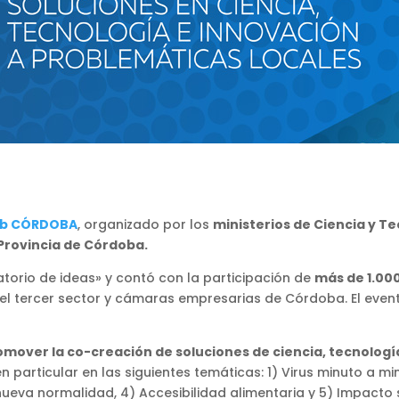
ab CÓRDOBA
, organizado por los
ministerios de Ciencia y T
 Provincia de Córdoba.
torio de ideas» y contó con la participación de
más de 1.00
 del tercer sector y cámaras empresarias de Córdoba. El even
omover la co-creación de soluciones de ciencia, tecnologí
 particular en las siguientes temáticas: 1) Virus minuto a minu
 nueva normalidad, 4) Accesibilidad alimentaria y 5) Impact