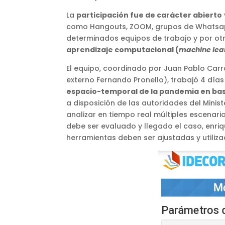
La
participación fue de carácter abierto
como Hangouts, ZOOM, grupos de Whatsapp,
determinados equipos de trabajo y por otr
aprendizaje computacional (
machine lea
El equipo, coordinado por Juan Pablo Carr
externo Fernando Pronello), trabajó 4 días
espacio-temporal de la pandemia en ba
a disposición de las autoridades del Mini
analizar en tiempo real múltiples escenario
debe ser evaluado y llegado el caso, enriq
herramientas deben ser ajustadas y utiliz