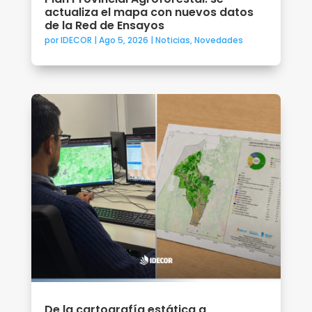
actualiza el mapa con nuevos datos
de la Red de Ensayos
por
IDECOR
|
Ago 5, 2026
|
Noticias
,
Novedades
De la cartografía estática a