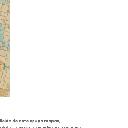
dición de este grupo mapas
,
colaborativo sin precedentes, sostenido