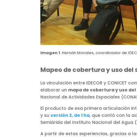
Imagen 1
. Hernán Morales, coordinador de ID
Mapeo de cobertura y uso del s
La vinculación entre IDECOR y CONICET come
elaborar un
mapa de cobertura y uso del
Nacional de Actividades Espaciales (CONAE
El producto de esa primera articulación int
y su
versión 2, de 1 ha
, que contó con la a
Semiárida del Instituto Nacional del Agua 
A partir de estas experiencias, gracias a 