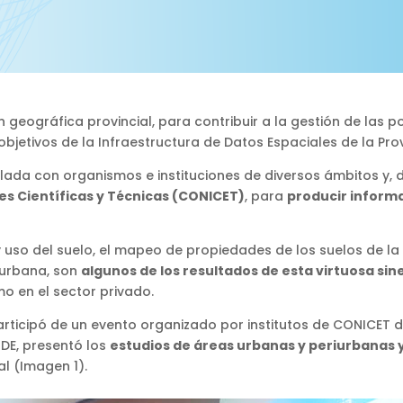
geográfica provincial, para contribuir a la gestión de las po
bjetivos de la Infraestructura de Datos Espaciales de la Pr
ulada con organismos e instituciones de diversos ámbitos y,
es Científicas y Técnicas (CONICET)
, para
producir informa
y uso del suelo, el mapeo de propiedades de los suelos de la
 urbana, son
algunos de los resultados de esta virtuosa sin
mo en el sector privado.
rticipó de un evento organizado por institutos de CONICET d
DE, presentó los
estudios de áreas urbanas y periurbanas y
al (Imagen 1).