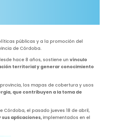
líticas públicas y a la promoción del
ovincia de Córdoba.
 desde hace 8 años, sostiene un
vínculo
ción territorial y generar conocimiento
 provincia, los mapas de cobertura y usos
ergia, que contribuyen a la toma de
e Córdoba, el pasado jueves 18 de abril,
 sus aplicaciones,
implementados en el