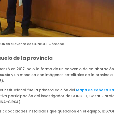
ECOR en el evento de CONICET Córdoba.
uelo de la provincia
nzó en 2017, bajo la forma de un convenio de colaboración y
 suelo
y un mosaico con imágenes satelitales
de la provincia
).
erinstitucional fue la primera edición del
Mapa de cobertura 
ctiva participación del investigador de CONICET, Cesar García
(INA-CIRSA).
las capacidades instaladas que quedaron en el equipo, IDECOR