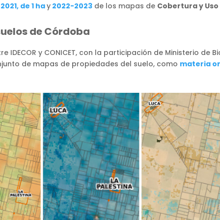
2021, de 1 ha
y
2022-2023
de los mapas de
Cobertura y Uso 
suelos de Córdoba
re IDECOR y CONICET, con la participación de Ministerio de Bi
onjunto de mapas de propiedades del suelo, como
materia o