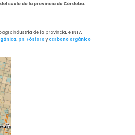
del suelo de la provincia de Córdoba.
oagroindustria de la provincia, e INTA
rgánica
,
ph
,
Fósforo
y
carbono orgánico