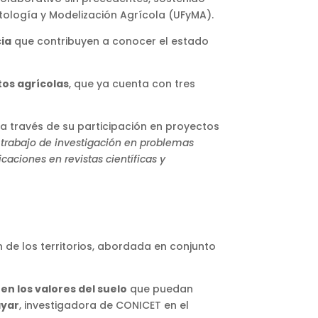
tología y Modelización Agrícola (UFyMA).
cia
que contribuyen a conocer el estado
os agrícolas
, que ya cuenta con tres
a través de su participación en proyectos
o trabajo de investigación en problemas
caciones en revistas científicas y
de los territorios, abordada en conjunto
en los valores del suelo
que puedan
ayar
, investigadora de CONICET en el