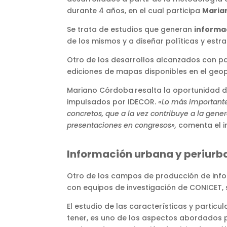
durante 4 años, en el cual participa
Maria
Se trata de estudios que generan
informac
de los mismos y a diseñar políticas y estr
Otro de los desarrollos alcanzados con p
ediciones de mapas disponibles en el geo
Mariano Córdoba
resalta la oportunidad d
impulsados por IDECOR.
«Lo más importante 
concretos, que a la vez contribuye a la gener
presentaciones en congresos»,
comenta el i
Información urbana y periurba
Otro de los campos de producción de infor
con equipos de investigación de CONICET, 
El estudio de las características y partic
tener, es uno de los aspectos abordados po