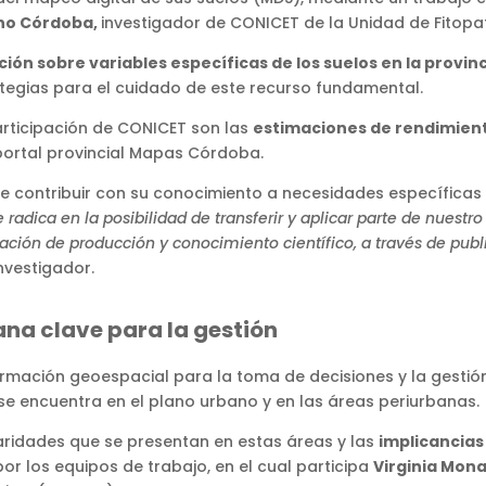
no Córdoba,
investigador de CONICET de la Unidad de Fitopa
ión sobre variables específicas de los suelos en la provin
ategias para el cuidado de este recurso fundamental.
articipación de CONICET son las
estimaciones de rendimient
portal provincial Mapas Córdoba.
e contribuir con su conocimiento a necesidades específicas 
radica en la posibilidad de transferir y aplicar parte de nuestr
ación de producción y conocimiento científico, a través de publi
nvestigador.
na clave para la gestión
mación geoespacial para la toma de decisiones y la gestión 
se encuentra en el plano urbano y en las áreas periurbanas.
ularidades que se presentan en estas áreas y las
implicancias 
r los equipos de trabajo, en el cual participa
Virginia Mon