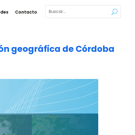
ades
Contacto
ión geográfica de Córdoba