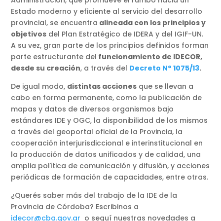
Administración, que promueve el rumbo hacia un
Estado moderno y eficiente al servicio del desarrollo
provincial, se encuentra
alineada con los principios y
objetivos
del Plan Estratégico de IDERA y del IGIF-UN.
A su vez, gran parte de los principios definidos forman
parte estructurante del
funcionamiento de IDECOR,
desde su creación
, a través del
Decreto N° 1075/13
.
De igual modo,
distintas acciones
que se llevan a
cabo en forma permanente, como la publicación de
mapas y datos de diversos organismos bajo
estándares IDE y OGC, la disponibilidad de los mismos
a través del geoportal oficial de la Provincia, la
cooperación interjurisdiccional e interinstitucional en
la producción de datos unificados y de calidad, una
amplia política de comunicación y difusión, y acciones
periódicas de formación de capacidades, entre otras.
¿Querés saber más del trabajo de la IDE de la
Provincia de Córdoba? Escribinos a
idecor@cba.gov.ar
o seguí nuestras novedades a