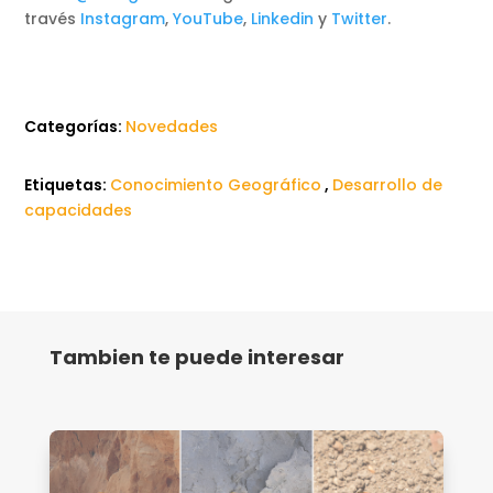
través
Instagram
,
YouTube
,
Linkedin
y
Twitter
.
Categorías:
Novedades
Etiquetas:
Conocimiento Geográfico
,
Desarrollo de
capacidades
Tambien te puede interesar