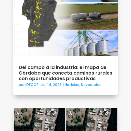
Del campo a la industria: el mapa de
Córdoba que conecta caminos rurales
con oportunidades productivas
por
IDECOR
|
Jul 14, 2026
|
Noticias
,
Novedades