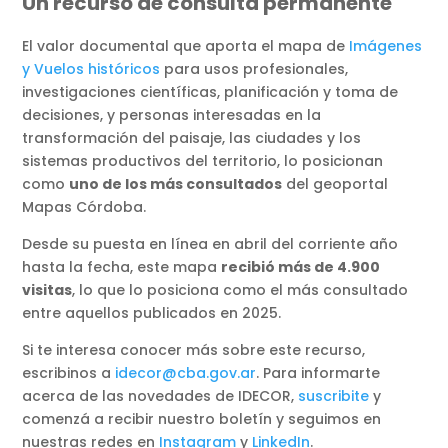
Un recurso de consulta permanente
El valor documental que aporta el mapa de
Imágenes
y Vuelos históricos
para usos profesionales,
investigaciones científicas, planificación y toma de
decisiones, y personas interesadas en la
transformación del paisaje, las ciudades y los
sistemas productivos del territorio, lo posicionan
como
uno de los más consultados
del geoportal
Mapas Córdoba.
Desde su puesta en línea en abril del corriente año
hasta la fecha, este mapa
recibió más de 4.900
visitas
, lo que lo posiciona como el más consultado
entre aquellos publicados en 2025.
Si te interesa conocer más sobre este recurso,
escribinos a
idecor@cba.gov.ar
. Para informarte
acerca de las novedades de IDECOR,
suscribite
y
comenzá a recibir nuestro boletín y seguimos en
nuestras redes en
Instagram
y
LinkedIn
.