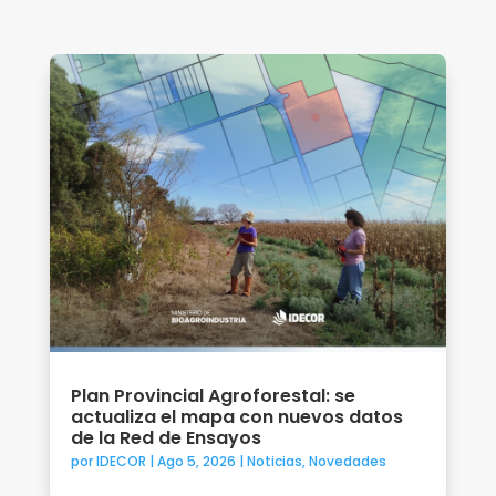
Plan Provincial Agroforestal: se
actualiza el mapa con nuevos datos
de la Red de Ensayos
por
IDECOR
|
Ago 5, 2026
|
Noticias
,
Novedades