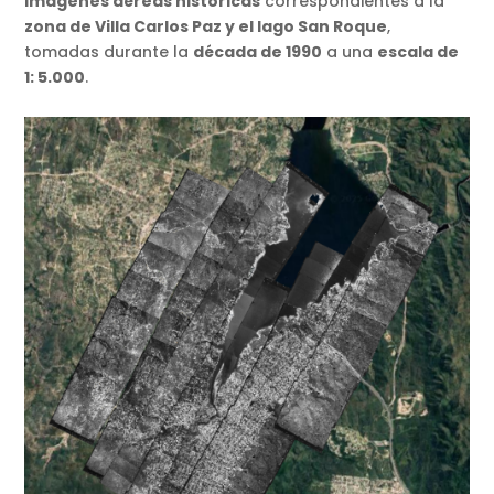
imágenes aéreas históricas
correspondientes a la
zona de Villa Carlos Paz y el lago San Roque
,
tomadas durante la
década de 1990
a una
escala de
1: 5.000
.