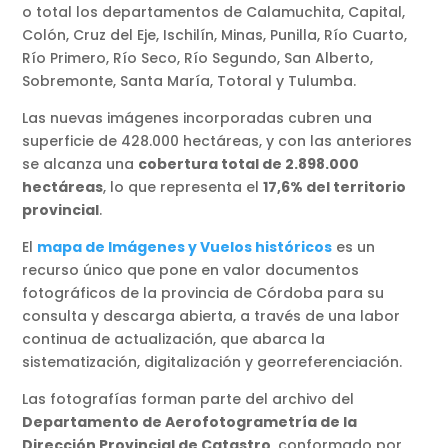
o total los departamentos de Calamuchita, Capital,
Colón, Cruz del Eje, Ischilín, Minas, Punilla, Río Cuarto,
Río Primero, Río Seco, Río Segundo, San Alberto,
Sobremonte, Santa María, Totoral y Tulumba.
Las nuevas imágenes incorporadas cubren una
superficie de 428.000 hectáreas, y con las anteriores
se alcanza una
cobertura total de 2.898.000
hectáreas
, lo que representa el
17,6% del territorio
provincial
.
El
mapa de Imágenes y Vuelos históricos
es un
recurso único que pone en valor documentos
fotográficos de la provincia de Córdoba para su
consulta y descarga abierta, a través de una labor
continua de actualización, que abarca la
sistematización, digitalización y georreferenciación.
Las fotografías forman parte del archivo del
Departamento de Aerofotogrametría de la
Dirección Provincial de Catastro
, conformado por