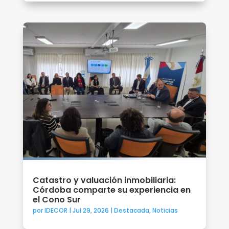
Catastro y valuación inmobiliaria:
Córdoba comparte su experiencia en
el Cono Sur
por
IDECOR
|
Jul 29, 2026
|
Destacada
,
Noticias