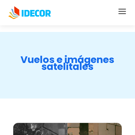
a
Vuelos e imágenes
satelitales