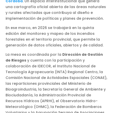
Córdoba
. Un espacio interinstitucional que genera
una cartografía oficial abierta de las áreas naturales
y rurales afectadas que contribuya al diseño e
implementación de políticas y planes de prevención.
En ese marco, en 2026 se trabajará en la quinta
edición del monitoreo y mapeo de los incendios
forestales en el territorio provincial, que permite la
generación de datos oficiales, abiertos y de calidad.
La mesa es coordinada por la
Dirección de Gestión
de Riesgos
y cuenta con la participación y
colaboración de IDECOR, el Instituto Nacional de
Tecnología Agropecuaria (INTA) Regional Centro, la
Comisión Nacional de Actividades Espaciales (CONAE),
las reparticiones provinciales del Ministerio de
Bioagroindustria, la Secretaría General de Ambiente y
Biociudadanía, la Administración Provincial de
Recursos Hídricos (APRHI), el Observatorio Hidro-
Meteorológico (OHMC), la Federación de Bomberos
Voluntarios y la Agrupación Serrana de Asociaciones