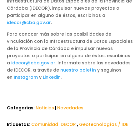
Infraestructura de Datos Espaciales de la Provincia de
Córdoba (IDECOR), impulsar nuevos proyectos o
participar en alguno de éstos, escribinos a
idecor@cba.gov.ar
.
Para conocer más sobre las posibilidades de
vinculación con la Infraestructura de Datos Espaciales
de la Provincia de Córdoba e impulsar nuevos
proyectos o participar en alguno de éstos, escribinos
a
idecor@cba.gov.ar
. Informate sobre las novedades
de IDECOR, a través de
nuestro boletín
y seguinos
en
Instagram
y
Linkedin
.
Categorías:
Noticias
|
Novedades
Etiquetas:
Comunidad IDECOR
,
Geotecnologías / IDE