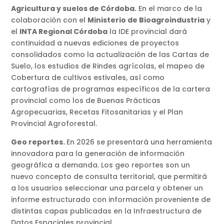
Agricultura y suelos de Córdoba.
En el marco de la
colaboración con el
Ministerio de Bioagroindustria
y
el
INTA Regional Córdoba
la IDE provincial dará
continuidad a nuevas ediciones de proyectos
consolidados como la actualización de las Cartas de
Suelo, los estudios de Rindes agrícolas, el mapeo de
Cobertura de cultivos estivales, así como
cartografías de programas específicos de la cartera
provincial como los de Buenas Prácticas
Agropecuarias, Recetas Fitosanitarias y el Plan
Provincial Agroforestal.
Geo reportes.
En 2026 se presentará una herramienta
innovadora para la generación de información
geográfica a demanda. Los geo reportes son un
nuevo concepto de consulta territorial, que permitirá
a los usuarios seleccionar una parcela y obtener un
informe estructurado con información proveniente de
distintas capas publicadas en la Infraestructura de
Datos Espaciales provincial.