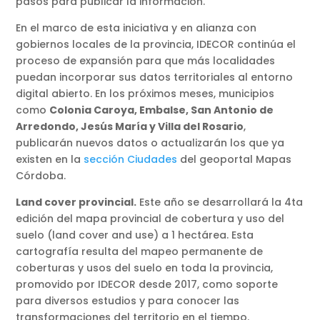
pasos para publicar la información.
En el marco de esta iniciativa y en alianza con
gobiernos locales de la provincia, IDECOR continúa el
proceso de expansión para que más localidades
puedan incorporar sus datos territoriales al entorno
digital abierto. En los próximos meses, municipios
como
Colonia Caroya, Embalse, San Antonio de
Arredondo, Jesús María y Villa del Rosario
,
publicarán nuevos datos o actualizarán los que ya
existen en la
sección Ciudades
del geoportal Mapas
Córdoba.
Land cover provincial.
Este año se desarrollará la 4ta
edición del mapa provincial de cobertura y uso del
suelo (land cover and use) a 1 hectárea. Esta
cartografía resulta del mapeo permanente de
coberturas y usos del suelo en toda la provincia,
promovido por IDECOR desde 2017, como soporte
para diversos estudios y para conocer las
transformaciones del territorio en el tiempo.