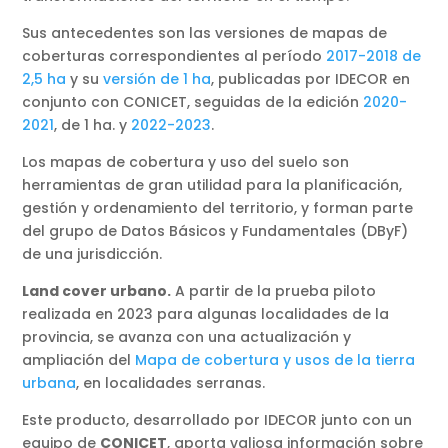
Sus antecedentes son las versiones de mapas de
coberturas correspondientes al período
2017-2018 de
2,5 ha
y su
versión de 1 ha
, publicadas por IDECOR en
conjunto con CONICET, seguidas de la edición
2020-
2021
, de 1 ha. y
2022-2023
.
Los mapas de cobertura y uso del suelo son
herramientas de gran utilidad para la planificación,
gestión y ordenamiento del territorio, y forman parte
del grupo de Datos Básicos y Fundamentales (DByF)
de una jurisdicción.
Land cover urbano.
A partir de la prueba piloto
realizada en 2023 para algunas localidades de la
provincia, se avanza con una actualización y
ampliación del
Mapa de cobertura y usos de la tierra
urbana
, en localidades serranas.
Este producto, desarrollado por IDECOR junto con un
equipo de
CONICET
, aporta valiosa información sobre