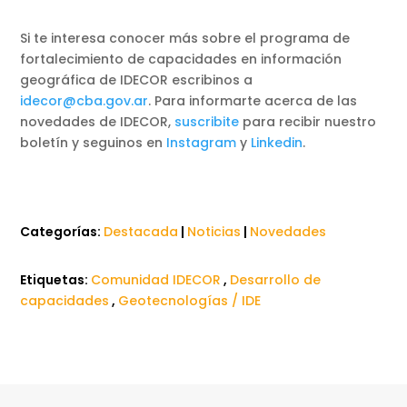
Si te interesa conocer más sobre el programa de
fortalecimiento de capacidades en información
geográfica de IDECOR escribinos a
idecor@cba.gov.ar
. Para informarte acerca de las
novedades de IDECOR,
suscribite
para recibir nuestro
boletín y seguinos en
Instagram
y
Linkedin
.
Categorías:
Destacada
|
Noticias
|
Novedades
Etiquetas:
Comunidad IDECOR
,
Desarrollo de
capacidades
,
Geotecnologías / IDE