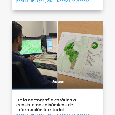
por
IDECOR
|
Ago 5, 2026
|
Noticias
,
Novedades
De la cartografía estática a
ecosistemas dinámicos de
información territorial