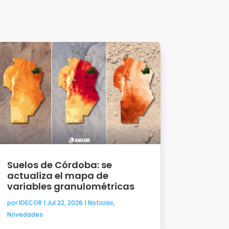
Suelos de Córdoba: se
actualiza el mapa de
variables granulométricas
por
IDECOR
|
Jul 22, 2026
|
Noticias
,
Novedades