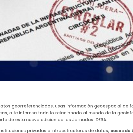
datos georreferenciados, usas información geoespacial de for
s, o te interesa todo lo relacionado al mundo de la geoinfo
rte de esta nueva edición de las Jornadas IDERA.
nstituciones privadas e infraestructuras de datos;
casos de 