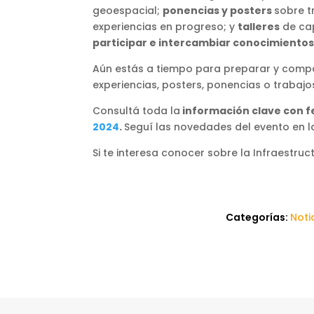
geoespacial;
ponencias y posters
sobre t
experiencias en progreso; y
talleres
de cap
participar e intercambiar conocimientos
Aún estás a tiempo para preparar y compar
experiencias, posters, ponencias o trabaj
Consultá toda la
información clave con fe
2024
.
Seguí las novedades del evento en l
Si te interesa conocer sobre la Infraestru
Categorías:
Noti