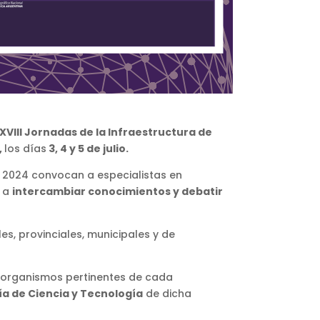
XVIII Jornadas de la Infraestructura de
,
los días
3, 4 y 5 de julio.
A 2024 convocan a especialistas en
s a
intercambiar conocimientos y debatir
s, provinciales, municipales y de
 organismos pertinentes de cada
ía de Ciencia y Tecnología
de dicha