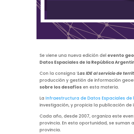
Se viene una nueva edición del
evento geoe
Datos Espaciales de la República Argenti
Con la consigna ‘
Las IDE al servicio de terr
producción y gestión de información geoes
sobre los desafíos
en esta materia.
La
Infraestructura de Datos Espaciales de 
investigación, y propicia la publicación d
Cada año, desde 2007, organiza este event
provincia. En esta oportunidad, se suman a
provincia.