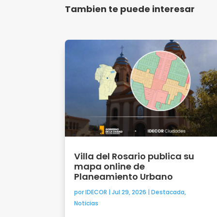
Tambien te puede interesar
Villa del Rosario publica su
mapa online de
Planeamiento Urbano
por
IDECOR
|
Jul 29, 2026
|
Destacada
,
Noticias