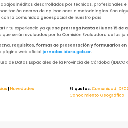
rabajos inéditos desarrollados por técnicos, profesionales e
acitación acerca de aplicaciones o metodologías. Son algu
con la comunidad geoespacial de nuestro país.
tir tu experiencia ya que
se prorroga hasta el lunes 15 de a
os que serán evaluados por la Comisión Evaluadora de las jo
cha, requisitos, formas de presentación y formularios en
a página web oficial
jornadas.idera.gob.ar
.
ctura de Datos Espaciales de la Provincia de Córdoba (IDECOR
cias
|
Novedades
Etiquetas:
Comunidad IDEC
Conocimiento Geográfico