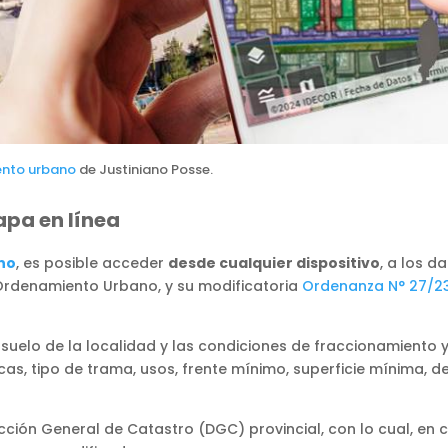
nto urbano
de Justiniano Posse.
pa en línea
no
, es posible acceder
desde cualquier dispositivo
, a los d
 Ordenamiento Urbano, y su modificatoria
Ordenanza N° 27/2
 suelo de la localidad y las condiciones de fraccionamiento
as, tipo de trama, usos, frente mínimo, superficie mínima, den
ección General de Catastro (DGC) provincial, con lo cual, en 