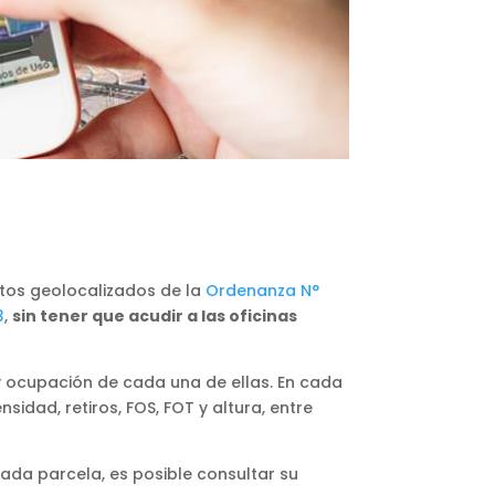
atos geolocalizados de la
Ordenanza N°
3
,
sin tener que acudir a las oficinas
 y ocupación de cada una de ellas. En cada
sidad, retiros, FOS, FOT y altura, entre
cada parcela, es posible consultar su