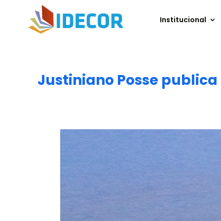
Institucional
Justiniano Posse public