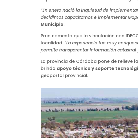
“En enero nació la inquietud de implementar 
decidimos capacitarnos e implementar Mapa
Municipio
.
Prun comenta que la vinculación con IDECOR
localidad.
“La experiencia fue muy enriquece
permite transparentar información catastral 
La provincia de Córdoba pone de relieve l
brinda
apoyo técnico y soporte tecnológ
geoportal provincial.