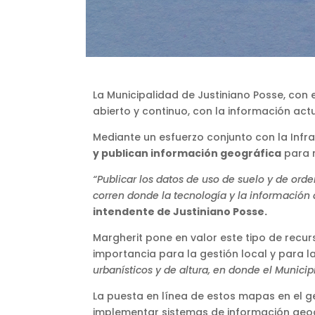
La Municipalidad de Justiniano Posse, con
abierto y continuo, con la información ac
Mediante un esfuerzo conjunto con la Infr
y publican información geográfica
para m
“Publicar los datos de uso de suelo y de or
corren donde la tecnología y la información 
intendente de Justiniano Posse.
Margherit pone en valor este tipo de recu
importancia para la gestión local y para l
urbanísticos y de altura, en donde el Munici
La puesta en línea de estos mapas en el g
implementar sistemas de información geog