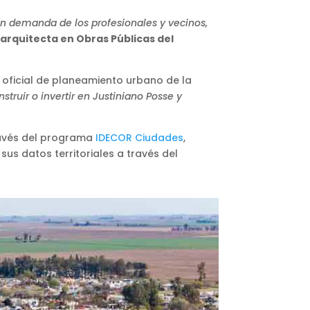
ran demanda de los profesionales y vecinos,
 arquitecta en Obras Públicas del
n oficial de planeamiento urbano de la
truir o invertir en Justiniano Posse y
través del programa
IDECOR Ciudades
,
us datos territoriales a través del