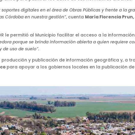
soportes digitales en el área de Obras Públicas y frente a la g
s Córdoba en nuestra gestión”
, cuenta
María Florencia Prun,
 le permitió al Municipio facilitar el acceso a la informació
dora porque se brinda información abierta a quien requiere cons
y de uso de suelo”.
a producción y publicación de información geográfica y, a 
ico
para apoyar a los gobiernos locales en la publicación de s