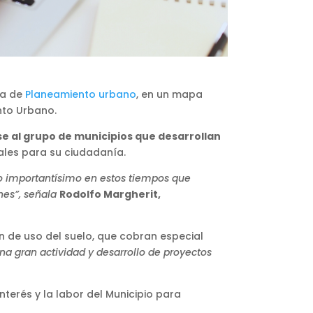
va de
Planeamiento urbano
, en un mapa
nto Urbano.
e al grupo de municipios que desarrollan
iales para su ciudadanía.
go importantísimo en estos tiempos que
nes”, señala
Rodolfo Margherit,
n de uso del suelo, que cobran especial
a gran actividad y desarrollo de proyectos
interés y la labor del Municipio para