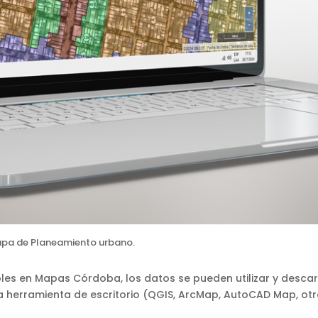
mapa de Planeamiento urbano.
ibles en Mapas Córdoba, los datos se pueden utilizar y desc
a herramienta de escritorio (QGIS, ArcMap, AutoCAD Map, otr