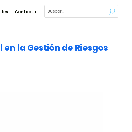
ades
Contacto
l en la Gestión de Riesgos