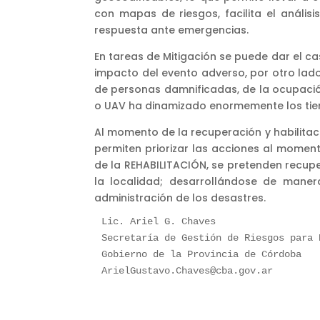
con mapas de riesgos, facilita el anális
respuesta ante emergencias.
En tareas de Mitigación se puede dar el ca
impacto del evento adverso, por otro lado
de personas damnificadas, de la ocupación 
o UAV ha dinamizado enormemente los tie
Al momento de la recuperación y habilitaci
permiten priorizar las acciones al momen
de la REHABILITACIÓN, se pretenden recupe
la localidad; desarrollándose de maner
administración de los desastres.
Lic. Ariel G. Chaves

Secretaría de Gestión de Riesgos para 
ArielGustavo.Chaves@cba.gov.ar