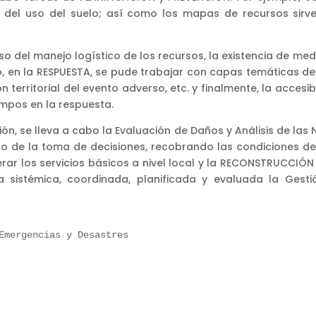
is del uso del suelo; así como los mapas de recursos sir
so del manejo logístico de los recursos, la existencia de me
, en la RESPUESTA, se pude trabajar con capas temáticas de
territorial del evento adverso, etc. y finalmente, la acces
mpos en la respuesta.
ón, se lleva a cabo la Evaluación de Daños y Análisis de las 
to de la toma de decisiones, recobrando las condiciones de 
rar los servicios básicos a nivel local y la RECONSTRUCCIÓN 
a sistémica, coordinada, planificada y evaluada la Ges
Emergencias y Desastres
