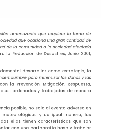
ción amenazante que requiere la toma de
sociedad que ocasiona una gran cantidad de
dad de la comunidad o la sociedad afectada
ara la Reducción de Desastres, Junio 2001,
damental desarrollar como estrategia, la
 incertidumbre para minimizar los daños y las
on la Prevención, Mitigación, Respuesta,
en fases ordenadas y trabajadas de manera
cia posible, no solo al evento adverso en
s, meteorológicas y de igual manera, las
odas ellas tienen características que son
ontar con una cartografía base y trabajar