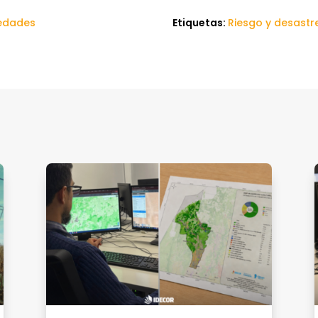
edades
Etiquetas:
Riesgo y desastr