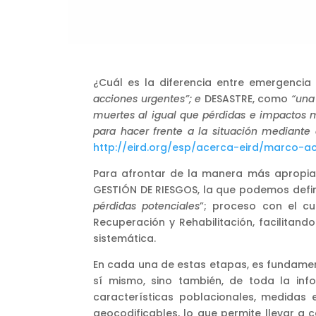
¿Cuál es la diferencia entre emergenc
acciones urgentes”; e
DESASTRE, como
“una
muertes al igual que pérdidas e impactos 
para hacer frente a la situación mediante 
http://eird.org/esp/acerca-eird/marco-a
Para afrontar de la manera más apropiad
GESTIÓN DE RIESGOS, la que podemos def
pérdidas potenciales
”; proceso con el cu
Recuperación y Rehabilitación, facilitan
sistemática.
En cada una de estas etapas, es fundamen
sí mismo, sino también, de toda la info
características poblacionales, medidas e
geocodificables, lo que permite llevar a