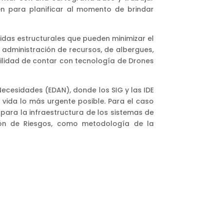
ven para planificar al momento de brindar
didas estructurales que pueden minimizar el
 administración de recursos, de albergues,
ibilidad de contar con tecnología de Drones
Necesidades (EDAN), donde los SIG y las IDE
vida lo más urgente posible. Para el caso
para la infraestructura de los sistemas de
tión de Riesgos, como metodología de la