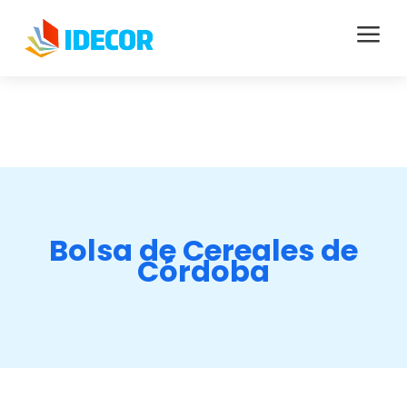
a
Bolsa de Cereales de
Córdoba