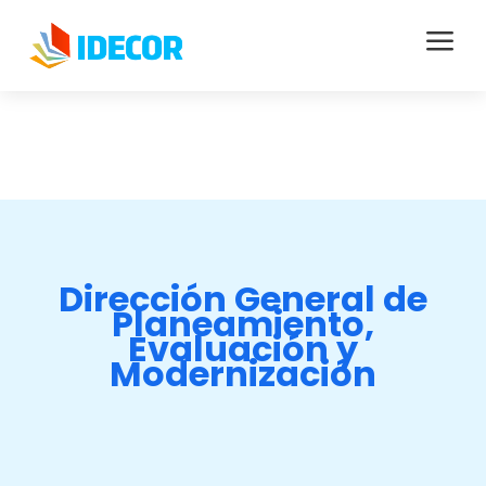
a
Dirección General de
Planeamiento,
Evaluación y
Modernización