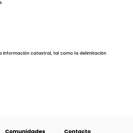
a.
 información catastral, tal como la delimitación
Comunidades
Contacto