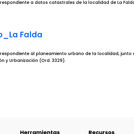
espondiente a datos catastrales de la localidad de La Fald
o_La Falda
espondiente al planeamiento urbano de la localidad, junto a
ón y Urbanización (Ord. 3329).
Herramientas
Recursos