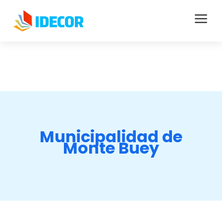
a
Municipalidad de
Monte Buey