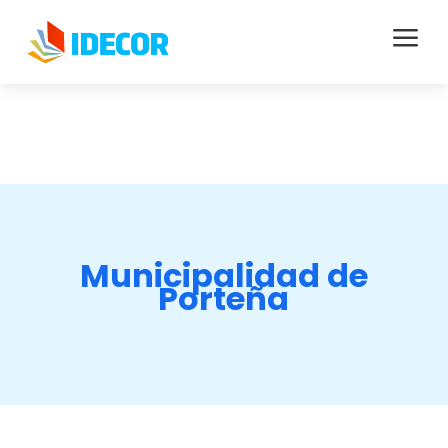
a
Municipalidad de
Porteña