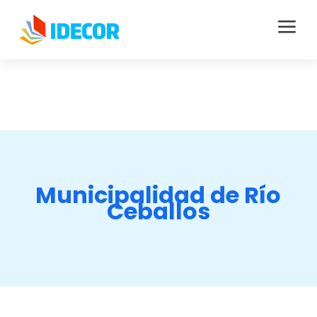
a
Municipalidad de Río
Ceballos