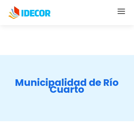
a
Municipalidad de Río
Cuarto