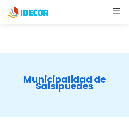
a
Municipalidad de
Salsipuedes