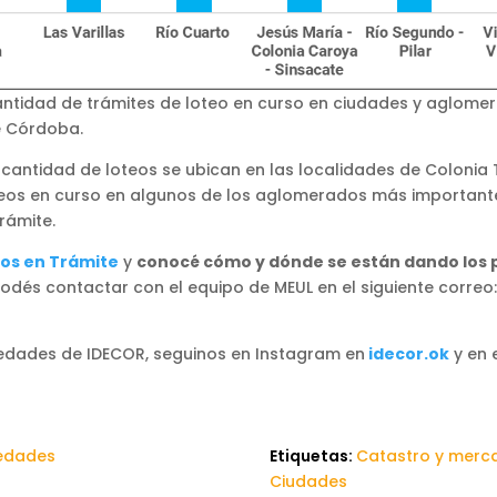
Cantidad de trámites de loteo en curso en ciudades y aglome
e Córdoba.
cantidad de loteos se ubican en las localidades de Colonia Ti
teos en curso en algunos de los aglomerados más importantes
rámite.
eos en Trámite
y
conocé cómo y dónde se están dando los 
 podés contactar con el equipo de MEUL en el siguiente correo
edades de IDECOR, seguinos en Instagram en
idecor.ok
y en 
edades
Etiquetas:
Catastro y merca
Ciudades