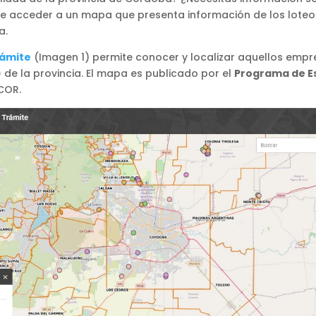
 acceder a un mapa que presenta información de los loteos 
a.
rámite
(Imagen 1) permite conocer y localizar aquellos empr
)
de la provincia. El mapa es publicado por el
Programa de Es
ECOR.