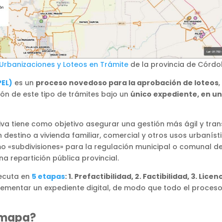
rbanizaciones y Loteos en Trámite
de la provincia de Córdo
PEL)
es un
proceso novedoso para la aprobación de loteos
ción de este tipo de trámites bajo un
único expediente, en un
iativa tiene como objetivo asegurar una gestión más ágil y tr
destino a vivienda familiar, comercial y otros usos urbanís
«subdivisiones» para la regulación municipal o comunal de 
a repartición pública provincial.
jecuta en
5 etapas
: 1. Prefactibilidad, 2. Factibilidad, 3. Lice
ementar un expediente digital, de modo que todo el proceso
l mapa?