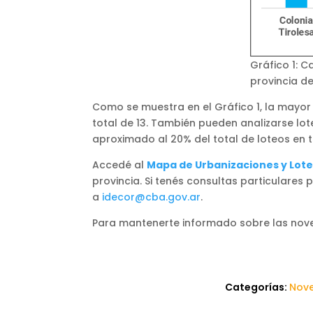
Gráfico 1: 
provincia d
Como se muestra en el Gráfico 1, la mayor 
total de 13. También pueden analizarse lo
aproximado al 20% del total de loteos en t
Accedé al
Mapa de Urbanizaciones y Lot
provincia. Si tenés consultas particulares
a
idecor@cba.gov.ar
.
Para mantenerte informado sobre las nov
Categorías:
Nov