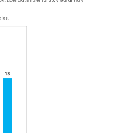
54, Licencia Ambiental 35, y Garantía y
les.