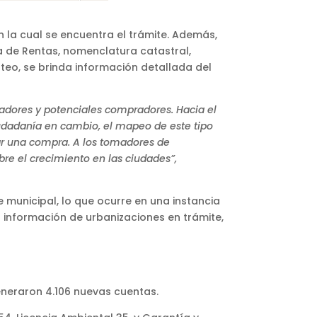
 la cual se encuentra el trámite. Además,
 de Rentas, nomenclatura catastral,
oteo, se brinda información detallada del
icadores y potenciales compradores. Hacia el
ciudadanía en cambio, el mapeo de este tipo
ar una compra. A los tomadores de
bre el crecimiento en las ciudades”,
 municipal, lo que ocurre en una instancia
a
información de urbanizaciones en trámite,
generaron 4.106 nuevas cuentas.