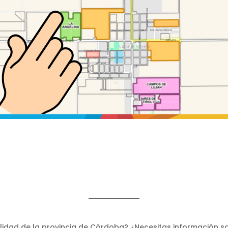
lidad de la provincia de Córdoba? ¿Necesitas información so