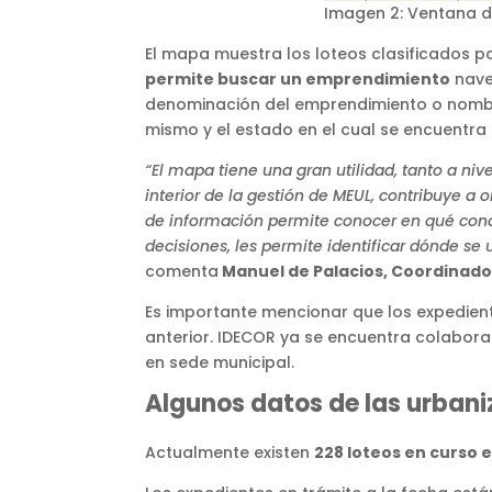
Imagen 2: Ventana de
El mapa muestra los loteos clasificados p
permite buscar un emprendimiento
nave
denominación del emprendimiento o nombre 
mismo y el estado en el cual se encuentra
“El mapa tiene una gran utilidad, tanto a niv
interior de la gestión de MEUL, contribuye a
de información permite conocer en qué cond
decisiones, les permite identificar dónde se
comenta
Manuel de Palacios, Coordinador
Es importante mencionar que los expediente
anterior. IDECOR ya se encuentra colabor
en sede municipal.
Algunos datos de las urbani
Actualmente existen
228
loteos en curso e