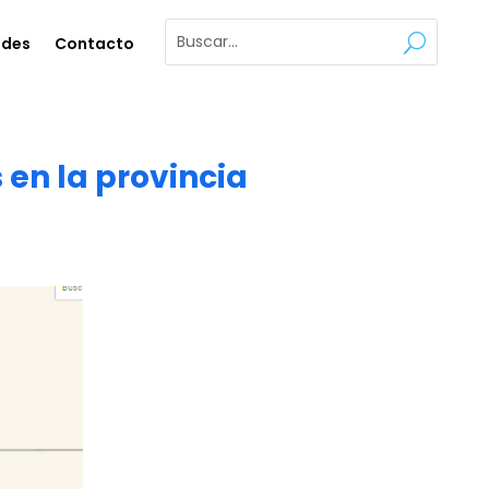
ades
Contacto
 en la provincia