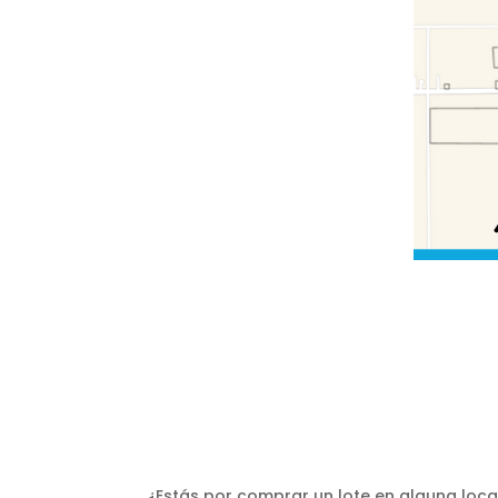
¿Estás por comprar un lote en alguna loca