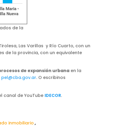
rados de la
rolesa, Las Varillas y Río Cuarto, con un
 de la provincia, con un equivalente
procesos de expansión urbana
en la
:
pel@cba.gov.ar
. O escribinos
el canal de YouTube
IDECOR
.
do inmobiliario
,