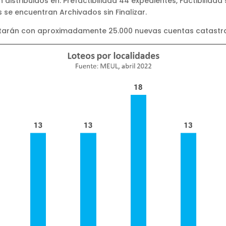
 distribuidos en: Prefactibilidad 44 expedientes, Factibilidad 
 se encuentran Archivados sin Finalizar.
ntarán con aproximadamente 25.000 nuevas cuentas catastra