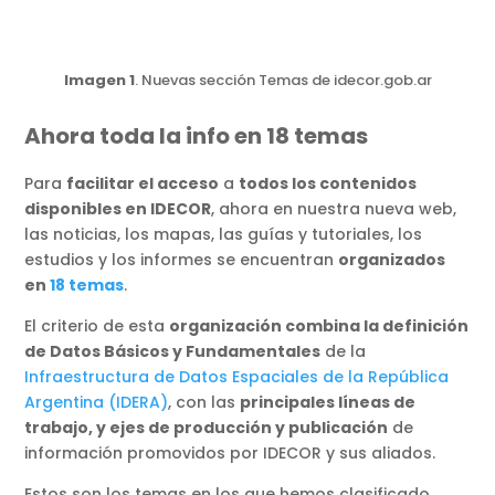
Imagen 1
. Nuevas sección Temas de idecor.gob.ar
Ahora toda la info en 18 temas
Para
facilitar el acceso
a
todos los contenidos
disponibles en IDECOR
, ahora en nuestra nueva web,
las noticias, los mapas, las guías y tutoriales, los
estudios y los informes se encuentran
organizados
en
18 temas
.
El criterio de esta
organización combina la definición
de Datos Básicos y Fundamentales
de la
Infraestructura de Datos Espaciales de la República
Argentina (IDERA)
, con las
principales líneas de
trabajo, y ejes de producción y publicación
de
información promovidos por IDECOR y sus aliados.
Estos son los temas en los que hemos clasificado