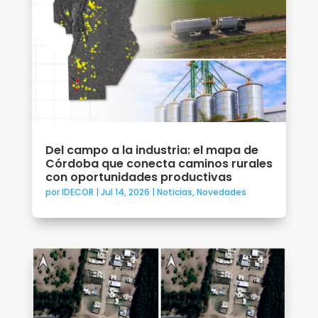
Del campo a la industria: el mapa de
Córdoba que conecta caminos rurales
con oportunidades productivas
por
IDECOR
|
Jul 14, 2026
|
Noticias
,
Novedades