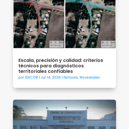
Escala, precisión y calidad: criterios
técnicos para diagnósticos
territoriales confiables
por
IDECOR
|
Jul 14, 2026
|
Noticias
,
Novedades