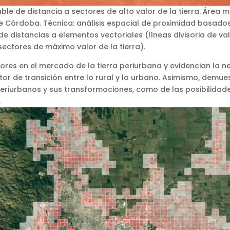
ble de distancia a sectores de alto valor de la tierra. Área 
e Córdoba. Técnica: análisis espacial de proximidad basados
e distancias a elementos vectoriales (líneas divisoria de val
sectores de máximo valor de la tierra).
lores en el mercado de la tierra periurbana y evidencian la 
or de transición entre lo rural y lo urbano. Asimismo, demues
s periurbanos y sus transformaciones, como de las posibilid
.