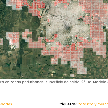
erra en zonas periurbanas; superficie de celda: 25 Ha. Modelo
edades
Etiquetas:
Catastro y merca