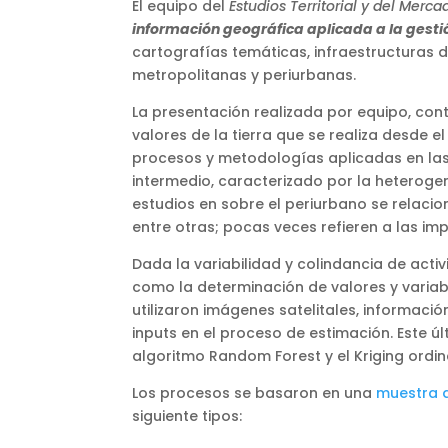
El equipo del
Estudios Territorial y del Merc
información geográfica aplicada a la gestión
cartografías temáticas, infraestructuras d
metropolitanas y periurbanas.
La presentación realizada por equipo, con
valores de la tierra que se realiza desde 
procesos y metodologías aplicadas en la
intermedio, caracterizado por la heterogene
estudios en sobre el periurbano se relacion
entre otras; pocas veces refieren a las imp
Dada la variabilidad y colindancia de act
como la determinación de valores y variabl
utilizaron imágenes satelitales, informació
inputs en el proceso de estimación. Este ú
algoritmo Random Forest y el Kriging ordin
Los procesos se basaron en una
muestra d
siguiente tipos: