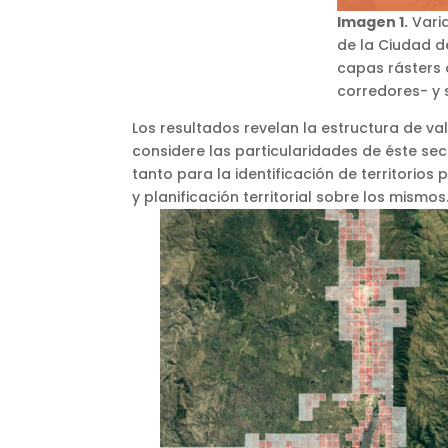
Imagen 1.
Varia
de la Ciudad d
capas rásters d
corredores- y 
Los resultados revelan la estructura de va
considere las particularidades de éste sect
tanto para la identificación de territorio
y planificación territorial sobre los mismos