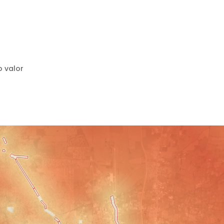
o valor
lo (IP)