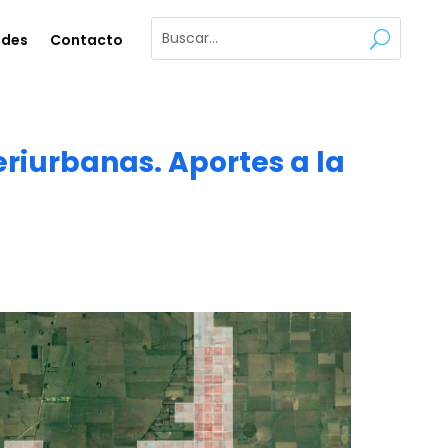
ades
Contacto
eriurbanas. Aportes a la