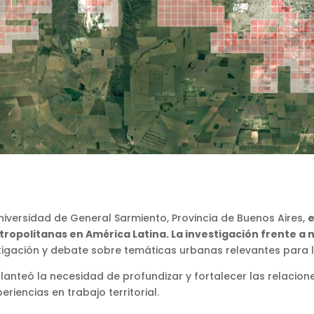
Universidad de General Sarmiento, Provincia de Buenos Aires,
e
opolitanas en América Latina. La investigación frente a 
tigación y debate sobre temáticas urbanas relevantes para l
lanteó la necesidad de profundizar y fortalecer las relacion
riencias en trabajo territorial.