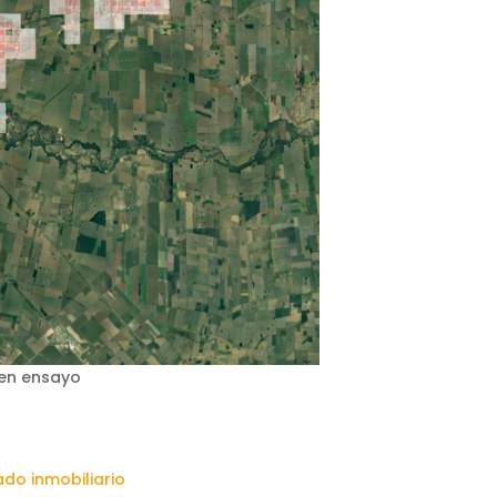
 en ensayo
do inmobiliario