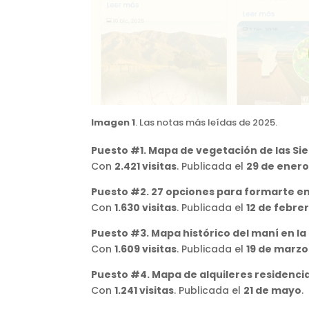
Imagen 1
. Las notas más leídas de 2025.
Puesto #1. Mapa de vegetación de las Si
Con
2.421 visitas
. Publicada el
29 de enero
Puesto #2. 27 opciones para formarte en 
Con
1.630 visitas
. Publicada el
12 de febre
Puesto #3. Mapa histórico del maní en la
Con
1.609 visitas
. Publicada el
19 de marzo
Puesto #4. Mapa de alquileres residenci
Con
1.241 visitas
. Publicada el
21 de mayo
.