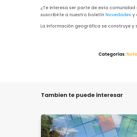
¿Te interesa ser parte de esta comunidad 
suscribirte a nuestro boletín
Novedades
y 
La información geográfica se construye y
Categorías:
Noti
Tambien te puede interesar