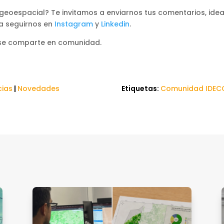
geoespacial? Te invitamos a enviarnos tus comentarios, idea
a seguirnos en
Instagram
y
Linkedin
.
 se comparte en comunidad.
cias
|
Novedades
Etiquetas:
Comunidad IDEC