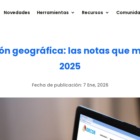
Novedades
Herramientas
Recursos
Comunid
ón geográfica: las notas que m
2025
Fecha de publicación:
7 Ene, 2026