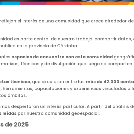
 reflejan el interés de una comunidad que crece alrededor de
idad es parte central de nuestro trabajo: compartir datos, e
publica en la provincia de Córdoba.
pales
espacios de encuentro con esta comunidad
geográfi
ativos, técnicos y de divulgación que luego se comparten 
notas técnicas
, que circularon entre los
más de 42.000 cont
herramientas, capacitaciones y experiencias vinculadas a la
tos ámbitos.
as despertaron un interés particular. A partir del análisis de 
s leídas
por nuestra comunidad geoespacial.
as de 2025