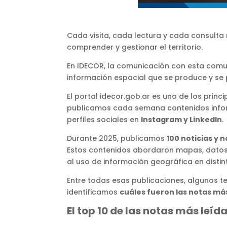
Cada visita, cada lectura y cada consulta
comprender y gestionar el territorio.
En IDECOR, la comunicación con esta comun
información espacial que se produce y se 
El portal idecor.gob.ar es uno de los princi
publicamos cada semana contenidos inform
perfiles sociales en
Instagram y LinkedIn
.
Durante 2025, publicamos
100 noticias y 
Estos contenidos abordaron mapas, datos, 
al uso de información geográfica en distin
Entre todas esas publicaciones, algunos tem
identificamos
cuáles fueron las notas má
El top 10 de las notas más leíd