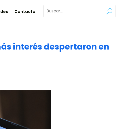
ades
Contacto
ás interés despertaron en