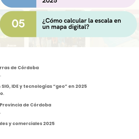
erras de Córdoba
.
SIG, IDE y tecnologías “geo” en 2025
ro
.
 Provincia de Córdoba
.
ales y comerciales 2025